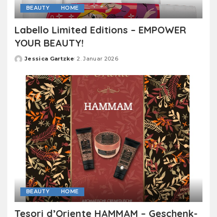
BEAUTY
HOME
Labello Limited Editions – EMPOWER
YOUR BEAUTY!
Jessica Gartzke
2. Januar 2026
Posted
by
BEAUTY
HOME
Tesori d’Oriente HAMMAM – Geschenk-