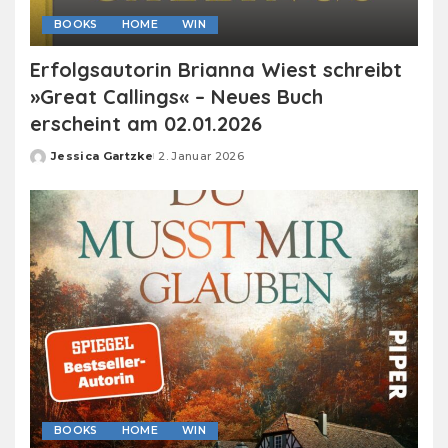
BOOKS
HOME
WIN
Erfolgsautorin Brianna Wiest schreibt
»Great Callings« – Neues Buch
erscheint am 02.01.2026
Jessica Gartzke
2. Januar 2026
Posted
by
BOOKS
HOME
WIN