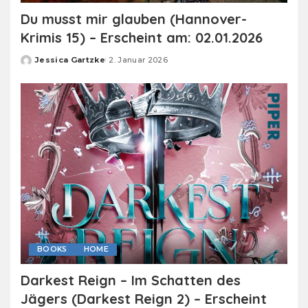
Du musst mir glauben (Hannover-
Krimis 15) – Erscheint am: 02.01.2026
Jessica Gartzke
2. Januar 2026
Posted
by
BOOKS
HOME
Darkest Reign – Im Schatten des
Jägers (Darkest Reign 2) – Erscheint