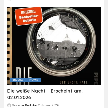
Posted
by
BOOKS
HOME
Die weiße Nacht – Erscheint am:
02.01.2026
Jessica Gartzke
2. Januar 2026
Posted