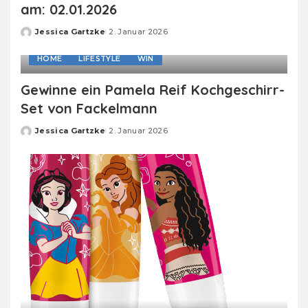
am: 02.01.2026
Jessica Gartzke
2. Januar 2026
Posted
by
HOME
LIFESTYLE
WIN
Gewinne ein Pamela Reif Kochgeschirr-
Set von Fackelmann
Jessica Gartzke
2. Januar 2026
Posted
by