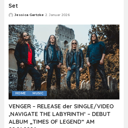
Set
Jessica Gartzke
2. Januar 2026
Posted
by
HOME
MUSIC
VENGER – RELEASE der SINGLE/VIDEO
‚NAVIGATE THE LABYRINTH‘ – DEBUT
ALBUM „TIMES OF LEGEND“ AM