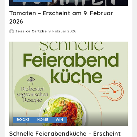
Tomaten – Erscheint am 9. Februar
2026
Jessica Gartzke
9. Februar 2026
Posted
by
BOOKS
HOME
WIN
Schnelle Feierabendküche – Erscheint