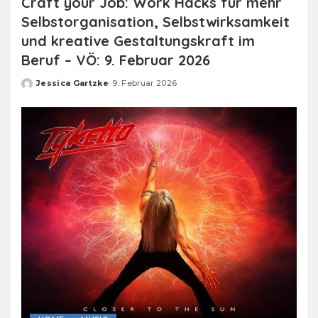
Craft your Job: Work Hacks für mehr
Selbstorganisation, Selbstwirksamkeit
und kreative Gestaltungskraft im
Beruf – VÖ: 9. Februar 2026
Jessica Gartzke
9. Februar 2026
Posted
by