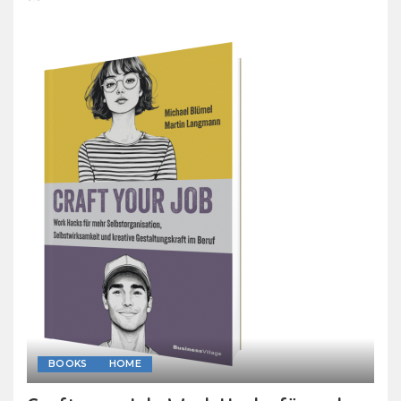
Posted
by
BOOKS
HOME