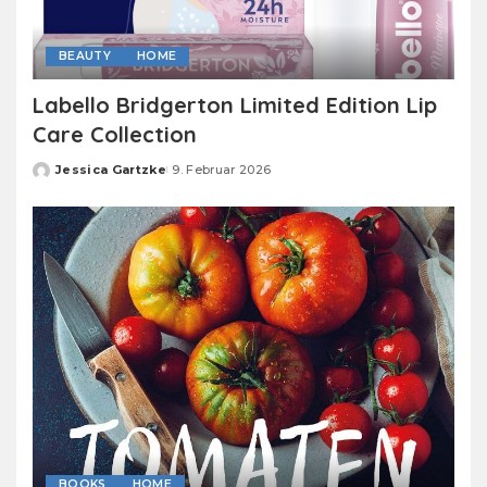
BEAUTY
HOME
Labello Bridgerton Limited Edition Lip
Care Collection
Jessica Gartzke
9. Februar 2026
Posted
by
BOOKS
HOME