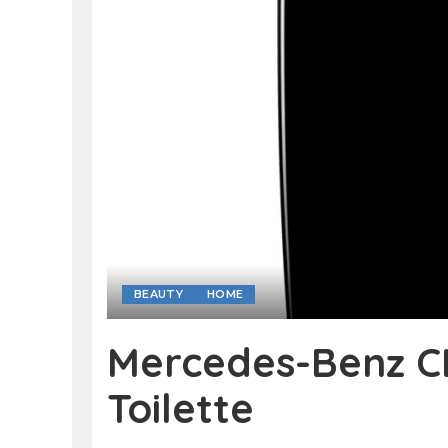
BEAUTY
HOME
Mercedes-Benz C
Toilette