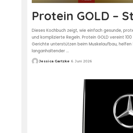
Protein GOLD – St
Dieses Kochbuch zeigt, wie einfach gesunde, prote
und komplizierte Regeln. Protein GOLD vereint 10
Gerichte unterstützen beim Muskelaufbau, helfe
langanhaltender
...
Jessica Gartzke
6. Juni 2026
Posted
by