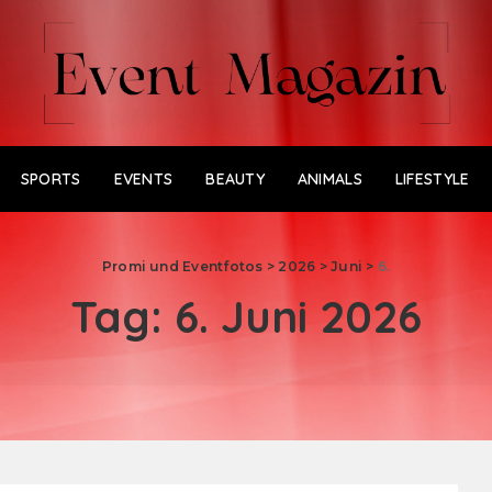
SPORTS
EVENTS
BEAUTY
ANIMALS
LIFESTYLE
Promi und Eventfotos
>
2026
>
Juni
>
6.
Tag:
6. Juni 2026