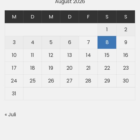
August 2026
M
D
M
D
F
S
S
1
2
3
4
5
6
7
8
9
10
11
12
13
14
15
16
17
18
19
20
21
22
23
24
25
26
27
28
29
30
31
« Juli