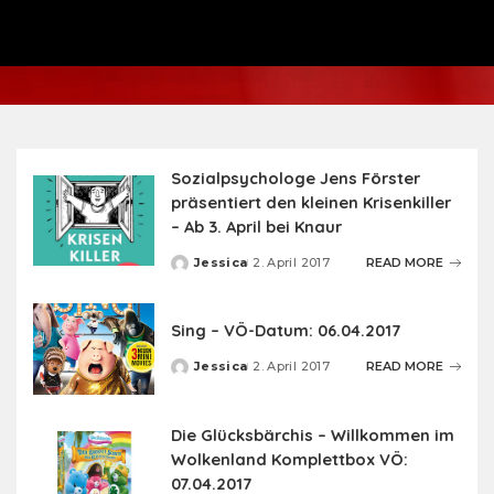
Sozialpsychologe Jens Förster
präsentiert den kleinen Krisenkiller
– Ab 3. April bei Knaur
Jessica
2. April 2017
READ MORE
Posted
by
Sing – VÖ-Datum: 06.04.2017
Jessica
2. April 2017
READ MORE
Posted
by
Die Glücksbärchis – Willkommen im
Wolkenland Komplettbox VÖ:
07.04.2017