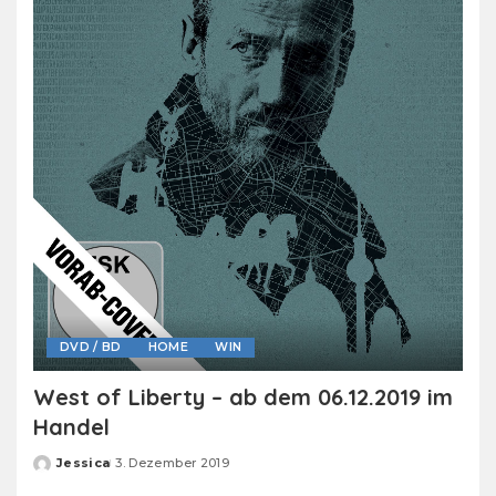
DVD / BD
HOME
WIN
West of Liberty – ab dem 06.12.2019 im
Handel
Jessica
3. Dezember 2019
Posted
by