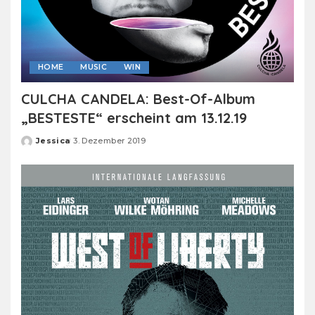
HOME
MUSIC
WIN
CULCHA CANDELA: Best-Of-Album
„BESTESTE“ erscheint am 13.12.19
Jessica
3. Dezember 2019
Posted
by