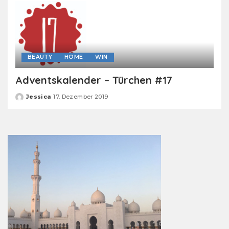
BEAUTY
HOME
WIN
Adventskalender – Türchen #17
Jessica
17. Dezember 2019
Posted
by