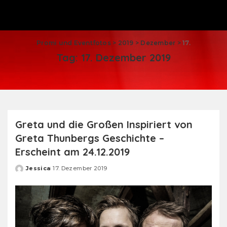
Promi und Eventfotos
>
2019
>
Dezember
>
17.
Tag:
17. Dezember 2019
Greta und die Großen Inspiriert von
Greta Thunbergs Geschichte –
Erscheint am 24.12.2019
Jessica
17. Dezember 2019
Posted
by