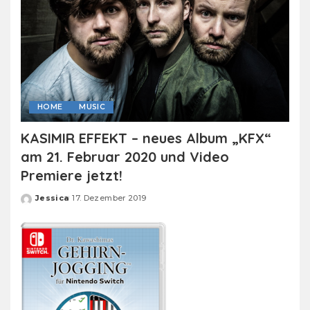
HOME
MUSIC
KASIMIR EFFEKT – neues Album „KFX“
am 21. Februar 2020 und Video
Premiere jetzt!
Jessica
17. Dezember 2019
Posted
by