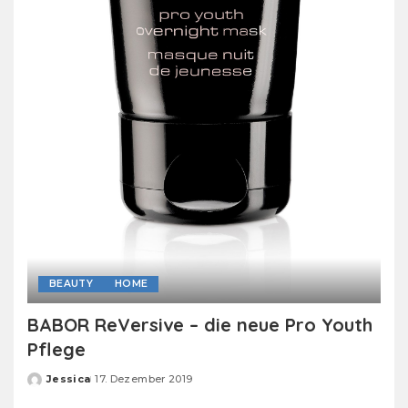
BEAUTY
HOME
BABOR ReVersive – die neue Pro Youth
Pflege
Jessica
17. Dezember 2019
Posted
by