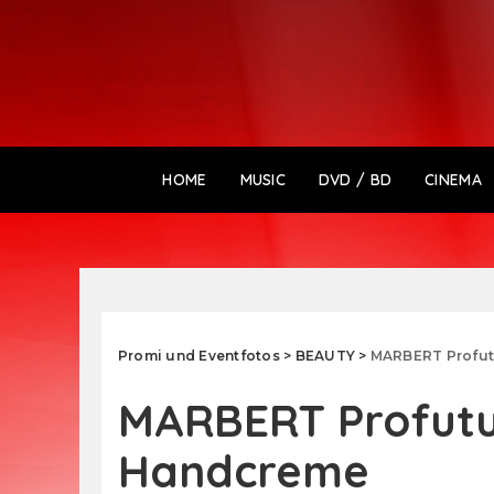
HOME
MUSIC
DVD / BD
CINEMA
Promi und Eventfotos
>
BEAUTY
>
MARBERT Profut
MARBERT Profutu
Handcreme