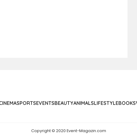
CINEMA
SPORTS
EVENTS
BEAUTY
ANIMALS
LIFESTYLE
BOOKS
Copyright © 2020 Event-Magazin.com