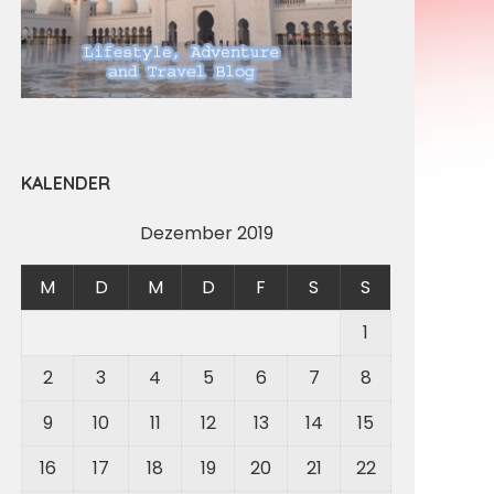
KALENDER
Dezember 2019
M
D
M
D
F
S
S
1
2
3
4
5
6
7
8
9
10
11
12
13
14
15
16
17
18
19
20
21
22