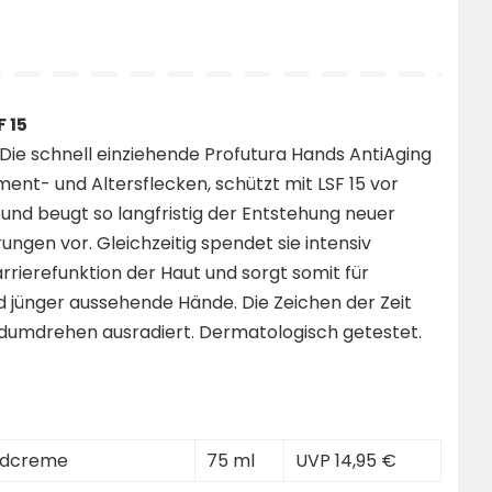
 15
 Die schnell einziehende Profutura Hands AntiAging
ent- und Altersflecken, schützt mit LSF 15 vor
und beugt so langfristig der Entstehung neuer
ungen vor. Gleichzeitig spendet sie intensiv
arrierefunktion der Haut und sorgt somit für
 jünger aussehende Hände. Die Zeichen der Zeit
dumdrehen ausradiert. Dermatologisch getestet.
ndcreme
75 ml
UVP 14,95 €