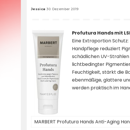
Jessica
30. Dezember 2019
Posted
by
Profutura Hands mit LSF
Eine Extraportion Schutz:
Handpflege reduziert Pigm
schädlichen UV-Strahlen 
lichtbedingter Pigmentier
Feuchtigkeit, stärkt die B
ebenmäßige, glattere und
werden praktisch im Han
MARBERT Profutura Hands Anti-Aging Ha