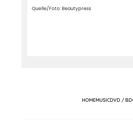
Quelle/Foto: Beautypress
HOME
MUSIC
DVD / BD