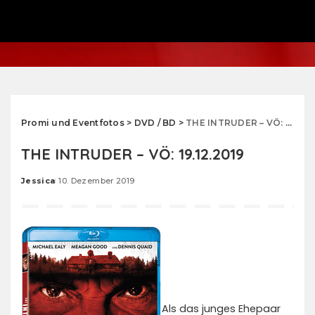
Promi und Eventfotos
>
DVD / BD
>
THE INTRUDER – VÖ: 19.12.2019
THE INTRUDER – VÖ: 19.12.2019
Jessica
10. Dezember 2019
Posted
by
Als das junges Ehepaar