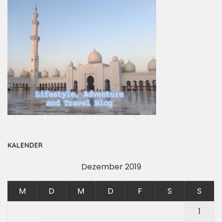
KALENDER
Dezember 2019
M
D
M
D
F
S
S
1