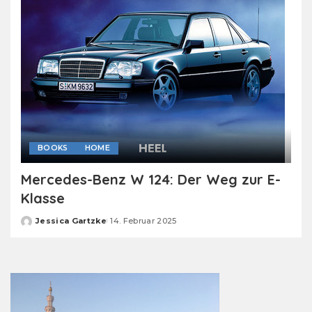
BOOKS
HOME
Mercedes-Benz W 124: Der Weg zur E-
Klasse
Jessica Gartzke
14. Februar 2025
Posted
by