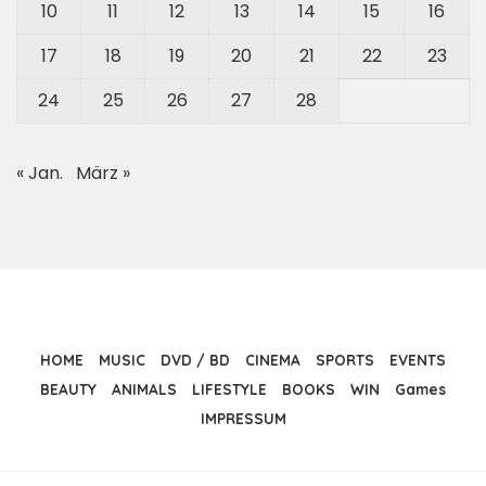
10
11
12
13
14
15
16
17
18
19
20
21
22
23
24
25
26
27
28
« Jan.
März »
HOME
MUSIC
DVD / BD
CINEMA
SPORTS
EVENTS
BEAUTY
ANIMALS
LIFESTYLE
BOOKS
WIN
Games
IMPRESSUM