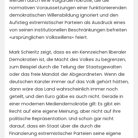
werden durch eine Vulgärdemokratie, die die
normativen Voraussetzungen einer funktionierenden
demokratischen Willensbildung ignoriert und den
Aufstieg extremistischer Parteien als Ausdruck eines
von sei­nen institutionellen Beschränkungen befreiten
»ursprünglichen Volkswillens« feiert.
Mark Schieritz zeigt, dass es ein Kennzeichen liberaler
Demokratien ist, die Macht des Volkes zu begrenzen,
zum Beispiel durch die Teilung der Staatsgewalten
oder das freie Mandat der Abgeordneten. Wenn die
deut­schen Kanzler immer auf das Volk gehört hätten,
dann wäre das Land wahrscheinlich immer noch
geteilt, und den Euro gäbe es auch nicht. Gerade in
einer modernen Mediendemokratie gilt: Es gibt ein
Recht auf eine eigene Meinung, aber nicht auf ihre
politische Repräsentation. Und schon gar nicht
darauf, dass ein Staat über die durch die
Finanzierung extremistischer Parteien seine eigene