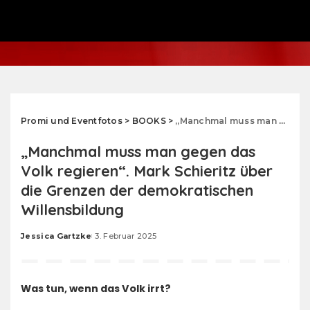
Promi und Eventfotos
>
BOOKS
>
„Manchmal muss man gegen das Volk regieren“. Mark Schieritz über die Grenzen der demokratischen Willensbildung
„Manchmal muss man gegen das
Volk regieren“. Mark Schieritz über
die Grenzen der demokratischen
Willensbildung
Jessica Gartzke
3. Februar 2025
Posted
by
Was tun, wenn das Volk irrt?