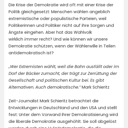
Die Krise der Demokratie wird oft mit einer Krise der
Politik gleichgesetzt: Menschen wählen angeblich
extremistische oder populistische Parteien, weil
Politikerinnen und Politiker nicht auf ihre Sorgen und
Ängste eingehen. Aber hat das Wahlvolk
wirklich
immer
recht? Und wie können wir unsere
Demokratie schützen, wenn der Wählerwille in Teilen
antidemokratisch ist?
„Wer Extremisten wählt, weil die Bahn ausfällt oder im
Dorf der Bäcker zumacht, der trägt zur Zerrüttung der
Gesellschaft und politischen Kultur bei. Es gibt
Alternativen. Auch demokratische.“
Mark Schieritz
Zeit-Journalist Mark Schieritz betrachtet die
Entwicklungen in Deutschland und den USA und stellt
fest: Unter dem Vor­wand ihrer Demokratisierung wird
die liberale De­mokratie ausgehöhlt. Sie soll abgelöst