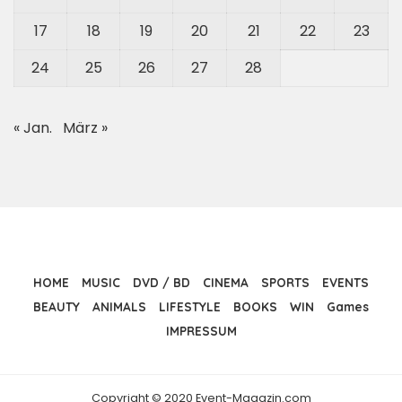
17
18
19
20
21
22
23
24
25
26
27
28
« Jan.
März »
HOME
MUSIC
DVD / BD
CINEMA
SPORTS
EVENTS
BEAUTY
ANIMALS
LIFESTYLE
BOOKS
WIN
Games
IMPRESSUM
Copyright © 2020 Event-Magazin.com