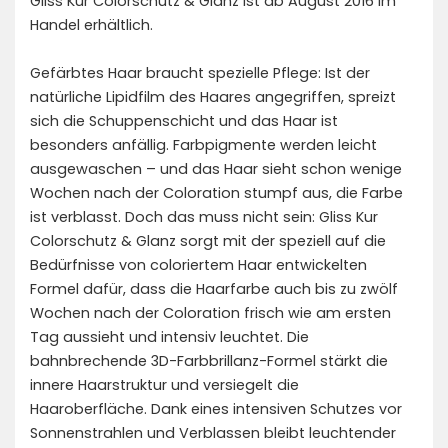
Gliss Kur Colorschutz & Glanz ist ab August 2016 im
Handel erhältlich.
Gefärbtes Haar braucht spezielle Pflege: Ist der
natürliche Lipidfilm des Haares angegriffen, spreizt
sich die Schuppenschicht und das Haar ist
besonders anfällig. Farbpigmente werden leicht
ausgewaschen – und das Haar sieht schon wenige
Wochen nach der Coloration stumpf aus, die Farbe
ist verblasst. Doch das muss nicht sein: Gliss Kur
Colorschutz & Glanz sorgt mit der speziell auf die
Bedürfnisse von coloriertem Haar entwickelten
Formel dafür, dass die Haarfarbe auch bis zu zwölf
Wochen nach der Coloration frisch wie am ersten
Tag aussieht und intensiv leuchtet. Die
bahnbrechende 3D-Farbbrillanz-Formel stärkt die
innere Haarstruktur und versiegelt die
Haaroberfläche. Dank eines intensiven Schutzes vor
Sonnenstrahlen und Verblassen bleibt leuchtender