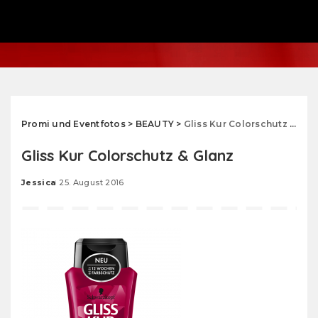
Promi und Eventfotos
>
BEAUTY
>
Gliss Kur Colorschutz & Glanz
Gliss Kur Colorschutz & Glanz
Jessica
25. August 2016
Posted
by