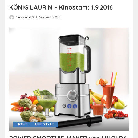
KÖNIG LAURIN – Kinostart: 1.9.2016
Jessica
28. August 2016
Posted
by
HOME
LIFESTYLE