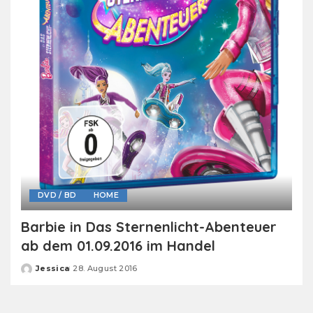
DVD / BD
HOME
Barbie in Das Sternenlicht-Abenteuer
ab dem 01.09.2016 im Handel
Jessica
28. August 2016
Posted
by