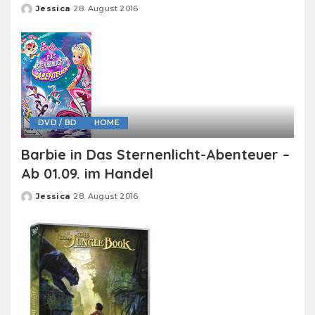
Jessica
28. August 2016
Posted
by
DVD / BD
HOME
Barbie in Das Sternenlicht-Abenteuer –
Ab 01.09. im Handel
Jessica
28. August 2016
Posted
by