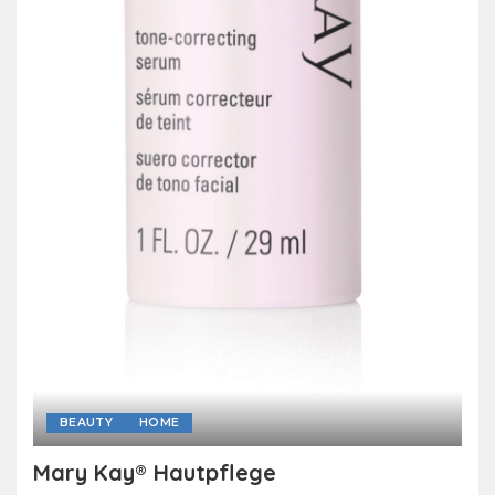
BEAUTY
HOME
Mary Kay® Hautpflege