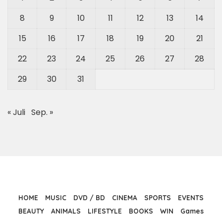
8
9
10
11
12
13
14
15
16
17
18
19
20
21
22
23
24
25
26
27
28
29
30
31
« Juli
Sep. »
HOME
MUSIC
DVD / BD
CINEMA
SPORTS
EVENTS
BEAUTY
ANIMALS
LIFESTYLE
BOOKS
WIN
Games