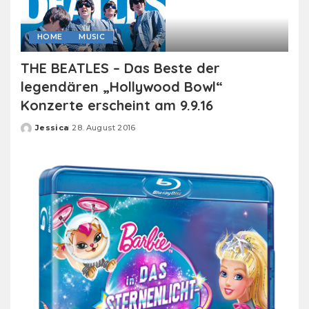
HOME
MUSIC
THE BEATLES – Das Beste der
legendären „Hollywood Bowl“
Konzerte erscheint am 9.9.16
Jessica
28. August 2016
Posted
by