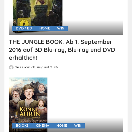
DVD / BD
HOME
WIN
THE JUNGLE BOOK: Ab 1. September
2016 auf 3D Blu-ray, Blu-ray und DVD
erhältlich!
Jessica
28. August 2016
Posted
by
BOOKS
CINEMA
HOME
WIN