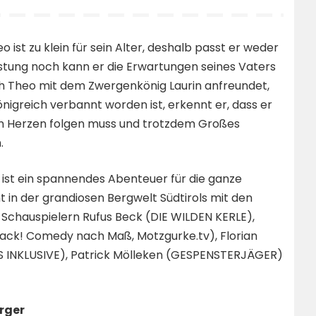
 ist zu klein für sein Alter, deshalb passt er weder
rüstung noch kann er die Erwartungen seines Vaters
sich Theo mit dem Zwergenkönig Laurin anfreundet,
nigreich verbannt worden ist, erkennt er, dass er
n Herzen folgen muss und trotzdem Großes
.
ist ein spannendes Abenteuer für die ganze
t in der grandiosen Bergwelt Südtirols mit den
Schauspielern Rufus Beck (DIE WILDEN KERLE),
ack! Comedy nach Maß, Motzgurke.tv), Florian
S INKLUSIVE), Patrick Mölleken (GESPENSTERJÄGER)
rger