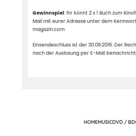
Gewinnspiel
: Ihr könnt 2 x 1 Buch zum Kinof
Mail mit eurer Adresse unter dem Kennwor
magazin.com
Einsendeschluss ist der 30.09.2016. Der Re
nach der Auslosung per E-Mail benachricht
HOME
MUSIC
DVD / BD