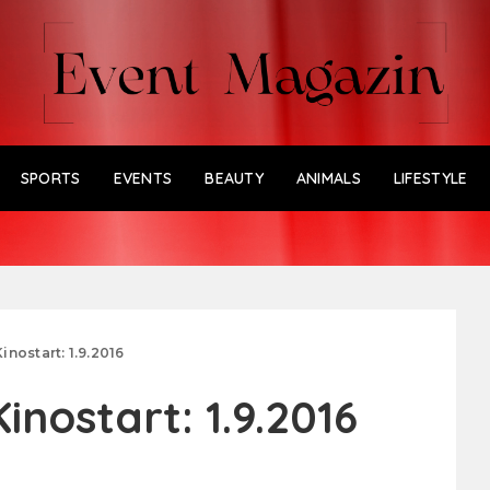
SPORTS
EVENTS
BEAUTY
ANIMALS
LIFESTYLE
nostart: 1.9.2016
nostart: 1.9.2016