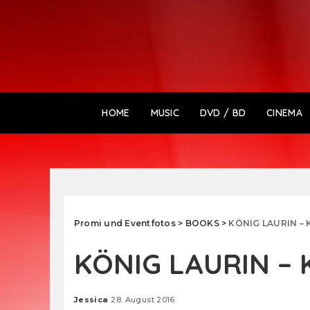
HOME
MUSIC
DVD / BD
CINEMA
Promi und Eventfotos
>
BOOKS
>
KÖNIG LAURIN – Ki
KÖNIG LAURIN – Ki
Jessica
28. August 2016
Posted