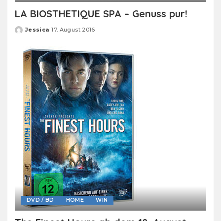
LA BIOSTHETIQUE SPA – Genuss pur!
Jessica
17. August 2016
Posted
by
DVD / BD
HOME
WIN