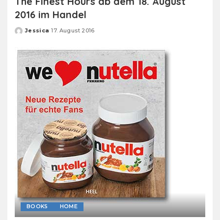
The Finest Hours ab dem 18. August
2016 im Handel
Jessica
17. August 2016
Posted
by
BOOKS
HOME