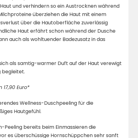
r Haut und verhindern so ein Austrocknen während
ilchproteine überziehen die Haut mit einem
tsverlust über die Hautoberfläche zuverlässig
indliche Haut erfährt schon während der Dusche
kann auch als wohltuender Badezusatz in das
e sich als samtig-warmer Duft auf der Haut verewigt
 begleitet.
 17,90 Euro*
lierendes Wellness-Duschpeeling für die
iges Hautgefühl.
h-Peeling bereits beim Einmassieren die
evor es überschüssige Hornschüppchen sehr sanft