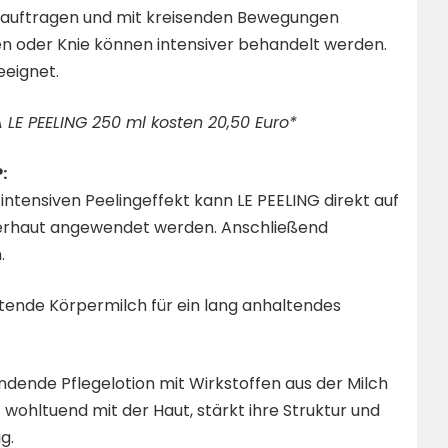
t auftragen und mit kreisenden Bewegungen
en oder Knie können intensiver behandelt werden.
eeignet.
 LE PEELING 250 ml kosten 20,50 Euro*
:
intensiven Peelingeffekt kann LE PEELING direkt auf
erhaut angewendet werden. Anschließend
.
ftende Körpermilch für ein lang anhaltendes
ndende Pflegelotion mit Wirkstoffen aus der Milch
 wohltuend mit der Haut, stärkt ihre Struktur und
g.