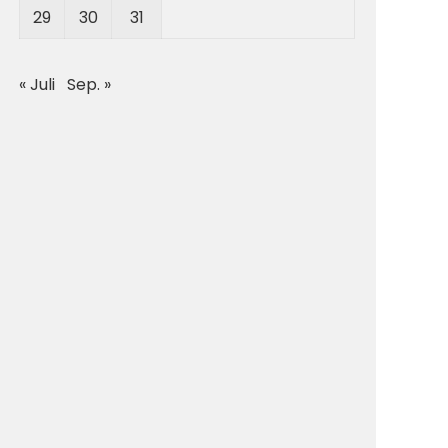
29
30
31
« Juli
Sep. »