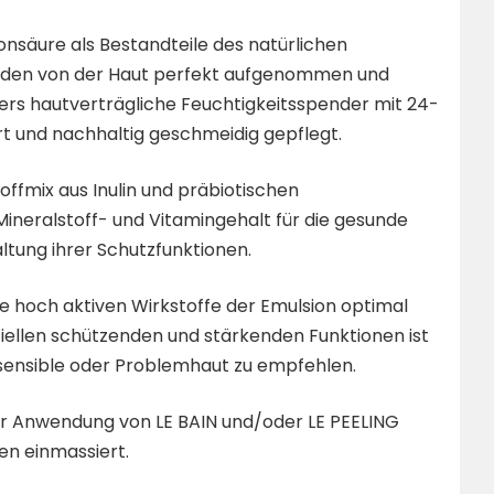
consäure als Bestandteile des natürlichen
erden von der Haut perfekt aufgenommen und
ders hautverträgliche Feuchtigkeitsspender mit 24-
rt und nachhaltig geschmeidig gepflegt.
offmix aus Inulin und präbiotischen
ineralstoff- und Vitamingehalt für die gesunde
ltung ihrer Schutzfunktionen.
die hoch aktiven Wirkstoffe der Emulsion optimal
ellen schützenden und stärkenden Funktionen ist
 sensible oder Problemhaut zu empfehlen.
er Anwendung von LE BAIN und/oder LE PEELING
n einmassiert.