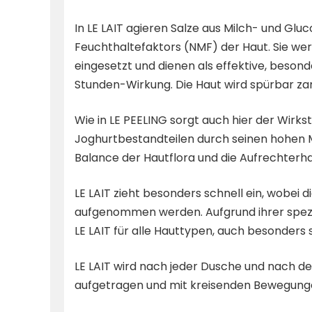
In LE LAIT agieren Salze aus Milch- und Glu
Feuchthaltefaktors (NMF) der Haut. Sie w
eingesetzt und dienen als effektive, beson
Stunden-Wirkung. Die Haut wird spürbar za
Wie in LE PEELING sorgt auch hier der Wirkst
Joghurtbestandteilen durch seinen hohen M
Balance der Hautflora und die Aufrechterha
LE LAIT zieht besonders schnell ein, wobei 
aufgenommen werden. Aufgrund ihrer spezi
LE LAIT für alle Hauttypen, auch besonders
LE LAIT wird nach jeder Dusche und nach d
aufgetragen und mit kreisenden Bewegunge