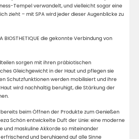
lness-Tempel verwandelt, und vielleicht sogar eine
h zieht – mit SPA wird jeder dieser Augenblicke zu
t LA BIOSTHETIQUE die gekonnte Verbindung von
teilen sorgen mit ihren präbiotischen
sches Gleichgewicht in der Haut und pflegen sie
n Schutzfunktionen werden mobilisiert und ihre
Haut wird nachhaltig beruhigt, die Stärkung der
nen.
 bereits beim Öffnen der Produkte zum Genießen
eza Schön entwickelte Duft der Linie: eine moderne
ine und maskuline Akkorde so miteinander
g erfrischend und beruhigend auf alle Sinne