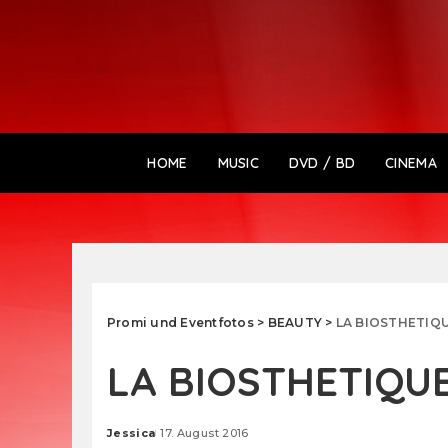
HOME
MUSIC
DVD / BD
CINEMA
Promi und Eventfotos
>
BEAUTY
>
LA BIOSTHETIQUE
LA BIOSTHETIQUE 
Jessica
17. August 2016
Posted