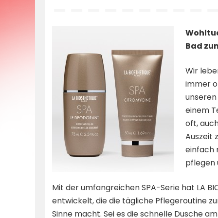
by
Wohltue
Bad zum
Wir lebe
immer on
unseren 
einem Te
oft, auc
Auszeit 
einfach 
pflegen
Mit der umfangreichen SPA-Serie hat LA BIO
entwickelt, die die tägliche Pflegeroutine
Sinne macht. Sei es die schnelle Dusche 