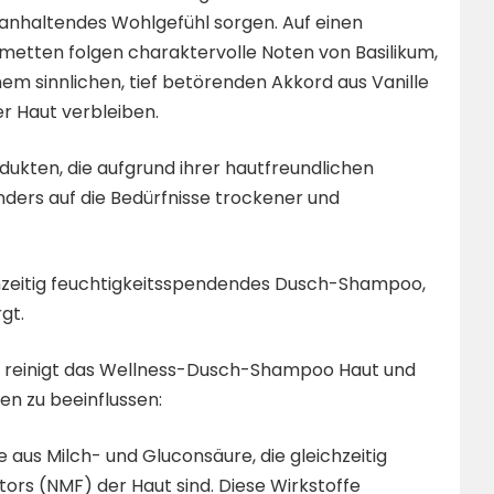
g anhaltendes Wohlgefühl sorgen. Auf einen
metten folgen charaktervolle Noten von Basilikum,
nem sinnlichen, tief betörenden Akkord aus Vanille
r Haut verbleiben.
ukten, die aufgrund ihrer hautfreundlichen
ders auf die Bedürfnisse trockener und
chzeitig feuchtigkeitsspendendes Dusch-Shampoo,
gt.
, reinigt das Wellness-Dusch-Shampoo Haut und
en zu beeinflussen:
e aus Milch- und Gluconsäure, die gleichzeitig
tors (NMF) der Haut sind. Diese Wirkstoffe