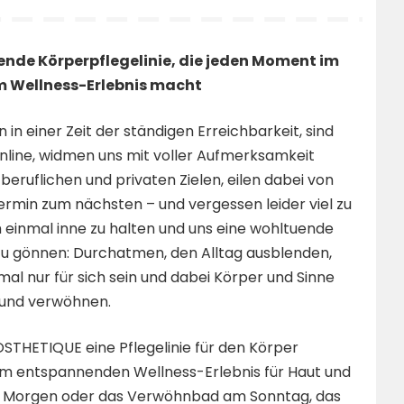
nde Körperpflegelinie, die jeden Moment im
 Wellness-Erlebnis macht
n in einer Zeit der ständigen Erreichbarkeit, sind
line, widmen uns mit voller Aufmerksamkeit
beruflichen und privaten Zielen, eilen dabei von
rmin zum nächsten – und vergessen leider viel zu
h einmal inne zu halten und uns eine wohltuende
zu gönnen: Durchatmen, den Alltag ausblenden,
mal nur für sich sein und dabei Körper und Sinne
 und verwöhnen.
STHETIQUE eine Pflegelinie für den Körper
 zum entspannenden Wellness-Erlebnis für Haut und
am Morgen oder das Verwöhnbad am Sonntag, das