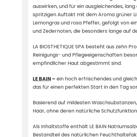
auswirken, und für ein ausgleichendes, lan
spritzigen Auftakt mit dem Aroma grüner Li
Lemongras und rosa Pfeffer, gefolgt von ei
und Zedernoten, die besonders lange auf de
LA BIOSTHETIQUE SPA besteht aus zehn Prod
Reinigungs- und Pflegeeigenschaften beson
empfindlicher Haut abgestimmt sind.
LE BAIN
–
ein hoch erfrischendes und glei
das für einen perfekten Start in den Tag sor
Basierend auf mildesten Waschsubstanzen
Haar, ohne deren natürliche Schutzfunktion
Als Inhaltstoffe enthält LE BAIN Natriumsalz
Bestandteil des natürlichen Feuchthaltefak