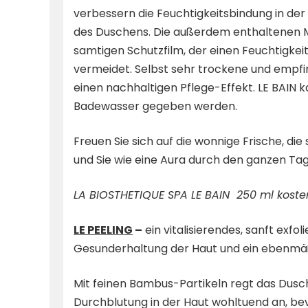
verbessern die Feuchtigkeitsbindung in de
des Duschens. Die außerdem enthaltenen M
samtigen Schutzfilm, der einen Feuchtigkei
vermeidet. Selbst sehr trockene und empf
einen nachhaltigen Pflege-Effekt. LE BAIN 
Badewasser gegeben werden.
Freuen Sie sich auf die wonnige Frische, di
und Sie wie eine Aura durch den ganzen Tag
LA BIOSTHETIQUE SPA LE BAIN 250 ml kosten
LE PEELING
–
ein vitalisierendes, sanft exfo
Gesunderhaltung der Haut und ein ebenmäß
Mit feinen Bambus-Partikeln regt das Dusc
Durchblutung in der Haut wohltuend an, b