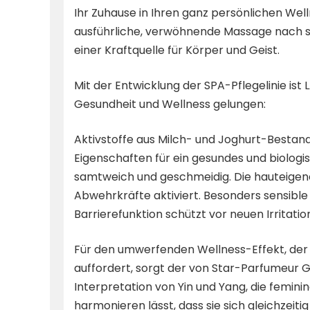
Ihr Zuhause in Ihren ganz persönlichen Wel
ausführliche, verwöhnende Massage nach sic
einer Kraftquelle für Körper und Geist.
Mit der Entwicklung der SPA-Pflegelinie is
Gesundheit und Wellness gelungen:
Aktivstoffe aus Milch- und Joghurt-Bestand
Eigenschaften für ein gesundes und biologi
samtweich und geschmeidig. Die hauteigene
Abwehrkräfte aktiviert. Besonders sensible 
Barrierefunktion schützt vor neuen Irritatio
Für den umwerfenden Wellness-Effekt, der
auffordert, sorgt der von Star-Parfumeur G
Interpretation von Yin und Yang, die femin
harmonieren lässt, dass sie sich gleichzeiti