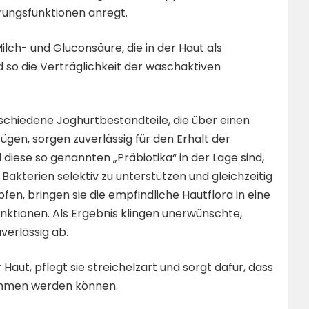
rungsfunktionen anregt.
lch- und Gluconsäure, die in der Haut als
 so die Verträglichkeit der waschaktiven
erschiedene Joghurtbestandteile, die über einen
ügen, sorgen zuverlässig für den Erhalt der
 diese so genannten „Präbiotika“ in der Lage sind,
kterien selektiv zu unterstützen und gleichzeitig
en, bringen sie die empfindliche Hautflora in eine
unktionen. Als Ergebnis klingen unerwünschte,
verlässig ab.
Haut, pflegt sie streichelzart und sorgt dafür, dass
ommen werden können.