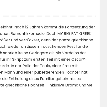
gelohnt: Nach 12 Jahren kommt die Fortsetzung der
reichen Romantikkomödie. Doch MY BIG FAT GREEK
rößer und verrückter, denn der ganze griechische
sich wieder an diesem rauschenden Fest für die
h schrieb keine Geringere als Nia Vardalos das
für ihr Skript zum ersten Teil mit einer Oscar®-
de. In der Rolle der Toula, einer Frau mit
en Mann und einer pubertierenden Tochter hat
ch die Enthüllung eines Familiengeheimnisses
e griechische Hochzeit – inklusive Drama und viel