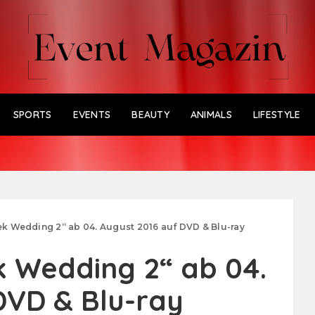
SPORTS
EVENTS
BEAUTY
ANIMALS
LIFESTYLE
ek Wedding 2“ ab 04. August 2016 auf DVD & Blu-ray
k Wedding 2“ ab 04.
DVD & Blu-ray