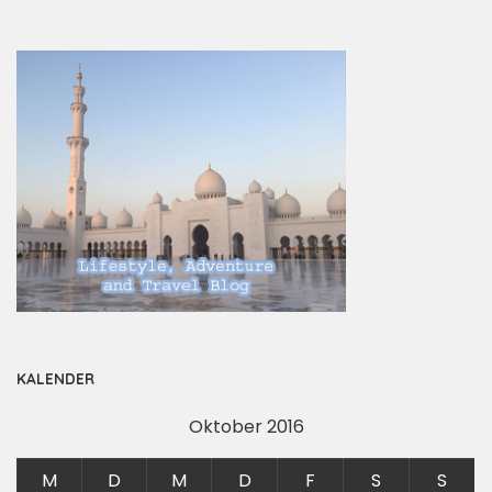
KALENDER
Oktober 2016
M
D
M
D
F
S
S