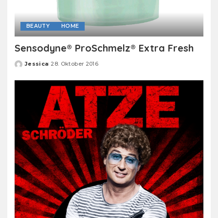
BEAUTY
HOME
Sensodyne® ProSchmelz® Extra Fresh
Jessica
28. Oktober 2016
Posted
by