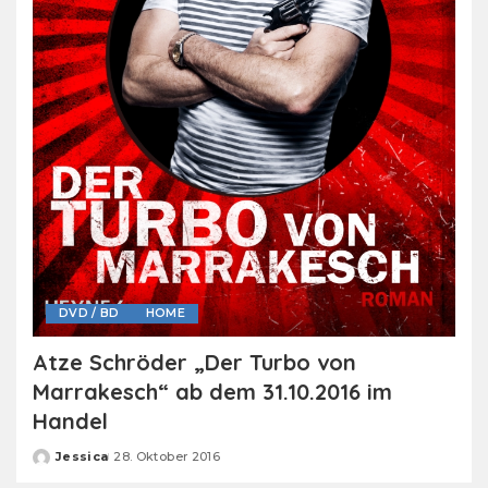
DVD / BD
HOME
Atze Schröder „Der Turbo von
Marrakesch“ ab dem 31.10.2016 im
Handel
Jessica
28. Oktober 2016
Posted
by