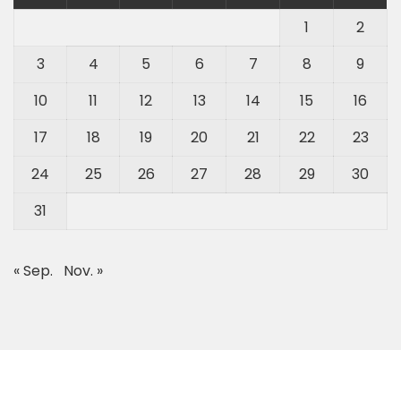
1
2
3
4
5
6
7
8
9
10
11
12
13
14
15
16
17
18
19
20
21
22
23
24
25
26
27
28
29
30
31
« Sep.
Nov. »