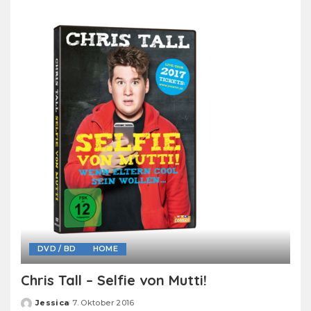
by
DVD / BD
HOME
Chris Tall – Selfie von Mutti!
Jessica
7. Oktober 2016
Posted