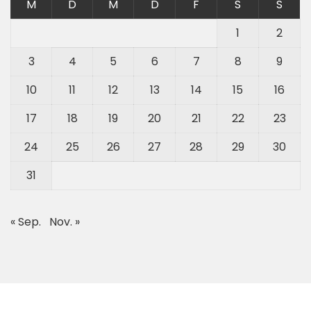
M
D
M
D
F
S
S
1
2
3
4
5
6
7
8
9
10
11
12
13
14
15
16
17
18
19
20
21
22
23
24
25
26
27
28
29
30
31
« Sep.
Nov. »