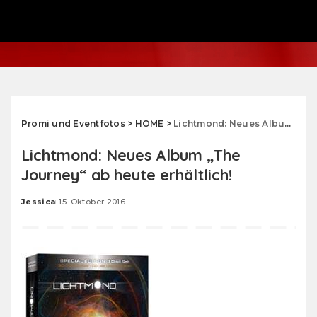
Promi und Eventfotos
>
HOME
>
Lichtmond: Neues Album „The Journey“ ab heute erhältlich!
Lichtmond: Neues Album „The
Journey“ ab heute erhältlich!
Jessica
15. Oktober 2016
Posted
by