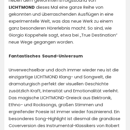
neben dem gewohnten Erfolgssound von
LICHTMOND
dieses Mal eine ganze Reihe von
gekonnten und überraschenden Ausflügen in eine
experimentelle Welt, was das neue Werk zu einem
ganz besonderen Hörerlebnis macht. So sind, wie
Giorgio Koppehele sagt, etwa bei „True Destination“
neue Wege gegangen worden.
Fantastisches Sound-Universum
Unverwechselbar und doch immer wieder neu ist die
einzigartige LICHTMOND Klang- und Songwelt, die
dramaturgisch perfekt der visuellen Geschichte
zusätzlich Kraft, Intensität und Emotionalität verleiht.
Das magische LICHTMOND-Dreieck aus Elektronik,
Ethno- und Rocksongs, großen Stimmen und
ergreifender Poesie ist immer wieder faszinierend. Ein
besonderes Song-Highlight ist diesmal die grandiose
Coverversion des Instrumental-Klassikers von Robert