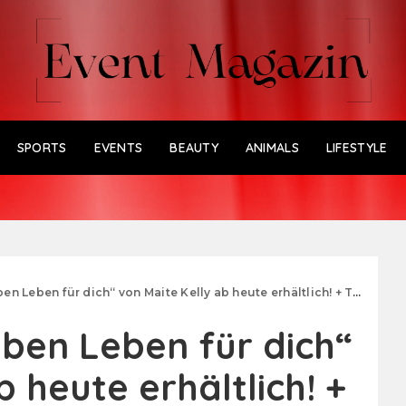
SPORTS
EVENTS
BEAUTY
ANIMALS
LIFESTYLE
ben für dich“ von Maite Kelly ab heute erhältlich! + Tour-Termine 2017
ben Leben für dich“
b heute erhältlich! +