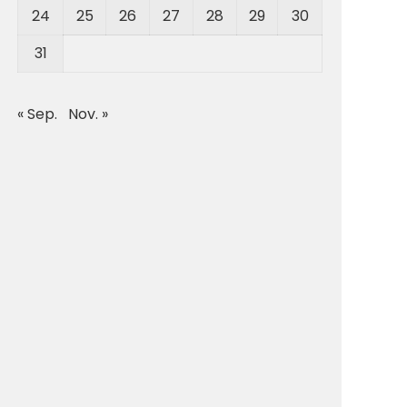
24
25
26
27
28
29
30
31
« Sep.
Nov. »