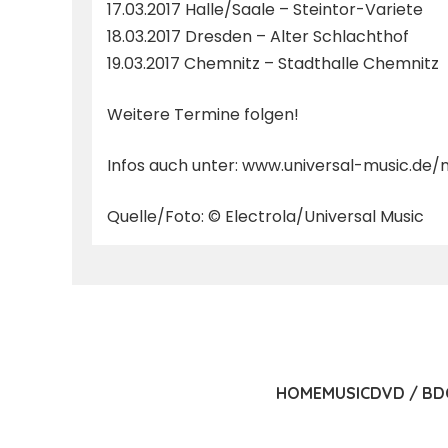
17.03.2017 Halle/Saale – Steintor-Variete
18.03.2017 Dresden – Alter Schlachthof
19.03.2017 Chemnitz – Stadthalle Chemnitz
Weitere Termine folgen!
Infos auch unter:
www.universal-music.de/m
Quelle/Foto: © Electrola/Universal Music
HOME
MUSIC
DVD / BD