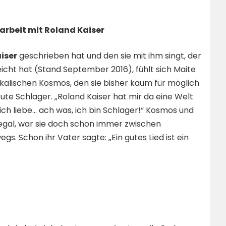
arbeit mit Roland Kaiser
iser
geschrieben hat und den sie mit ihm singt, der
icht hat (Stand September 2016), fühlt sich Maite
ischen Kosmos, den sie bisher kaum für möglich
eute Schlager. „Roland Kaiser hat mir da eine Welt
ich liebe… ach was, ich bin Schlager!“ Kosmos und
egal, war sie doch schon immer zwischen
gs. Schon ihr Vater sagte: „Ein gutes Lied ist ein