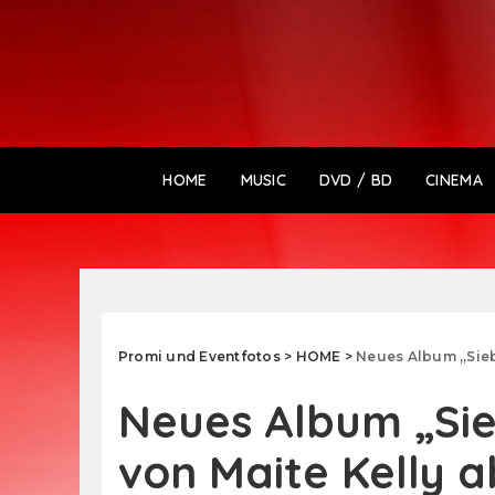
HOME
MUSIC
DVD / BD
CINEMA
Promi und Eventfotos
>
HOME
>
Neues Album „Sieben Le
Neues Album „Sie
von Maite Kelly a