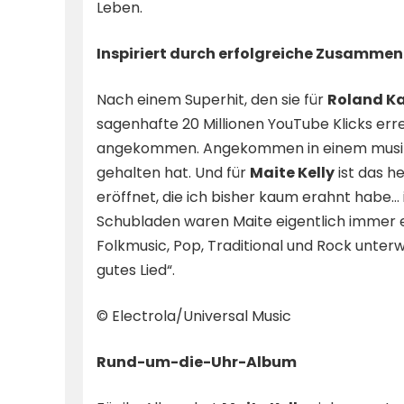
Leben.
Inspiriert durch erfolgreiche Zusammen
Nach einem Superhit, den sie für
Roland Ka
sagenhafte 20 Millionen YouTube Klicks erre
angekommen. Angekommen in einem musikal
gehalten hat. Und für
Maite Kelly
ist das h
eröffnet, die ich bisher kaum erahnt habe… 
Schubladen waren Maite eigentlich immer 
Folkmusic, Pop, Traditional und Rock unterwe
gutes Lied“.
© Electrola/Universal Music
Rund-um-die-Uhr-Album