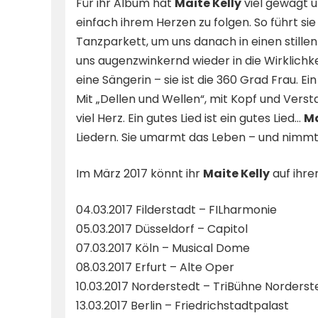
Für ihr Album hat
Maite Kelly
viel gewagt u
einfach ihrem Herzen zu folgen. So führt sie 
Tanzparkett, um uns danach in einen stille
uns augenzwinkernd wieder in die Wirklichke
eine Sängerin – sie ist die 360 Grad Frau. Ei
Mit „Dellen und Wellen“, mit Kopf und Vers
viel Herz. Ein gutes Lied ist ein gutes Lied…
Ma
Liedern. Sie umarmt das Leben – und nimmt 
Im März 2017 könnt ihr
Maite Kelly
auf ihre
04.03.2017 Filderstadt – FILharmonie
05.03.2017 Düsseldorf – Capitol
07.03.2017 Köln – Musical Dome
08.03.2017 Erfurt – Alte Oper
10.03.2017 Norderstedt – TriBühne Norderst
13.03.2017 Berlin – Friedrichstadtpalast