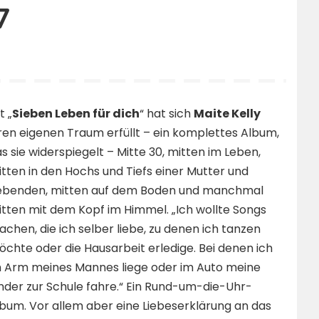
7
t „
Sieben Leben für dich
“ hat sich
Maite Kelly
ren eigenen Traum erfüllt – ein komplettes Album,
s sie widerspiegelt – Mitte 30, mitten im Leben,
tten in den Hochs und Tiefs einer Mutter und
iebenden, mitten auf dem Boden und manchmal
tten mit dem Kopf im Himmel. „Ich wollte Songs
chen, die ich selber liebe, zu denen ich tanzen
chte oder die Hausarbeit erledige. Bei denen ich
m Arm meines Mannes liege oder im Auto meine
nder zur Schule fahre.“ Ein Rund-um-die-Uhr-
bum. Vor allem aber eine Liebeserklärung an das