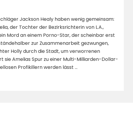
sschläger Jackson Healy haben wenig gemeinsam:
lia, der Tochter der Bezirksrichterin von L.A.,
ein Mord an einem Porno-Star, der scheinbar erst
Umständehalber zur Zusammenarbeit gezwungen,
hter Holly durch die Stadt, um verworrenen
t sie Amelias Spur zu einer Multi-Milliarden-Dollar-
llosen Profikillern werden lässt …