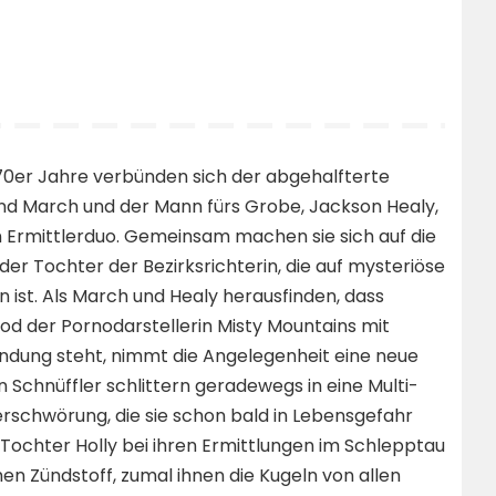
70er Jahre verbünden sich der abgehalfterte
and March und der Mann fürs Grobe, Jackson Healy,
 Ermittlerduo. Gemeinsam machen sie sich auf die
er Tochter der Bezirksrichterin, die auf mysteriöse
ist. Als March und Healy herausfinden, dass
od der Pornodarstellerin Misty Mountains mit
bindung steht, nimmt die Angelegenheit eine neue
 Schnüffler schlittern geradewegs in eine Multi-
erschwörung, die sie schon bald in Lebensgefahr
Tochter Holly bei ihren Ermittlungen im Schlepptau
en Zündstoff, zumal ihnen die Kugeln von allen