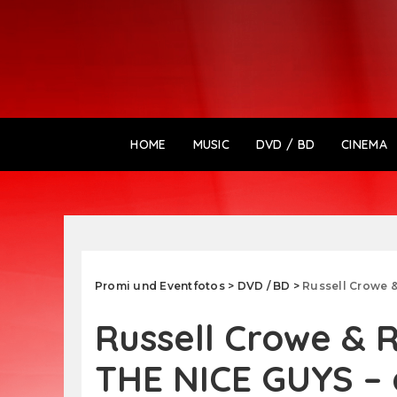
HOME
MUSIC
DVD / BD
CINEMA
Promi und Eventfotos
>
DVD / BD
>
Russell Crowe & 
Russell Crowe & R
THE NICE GUYS – 