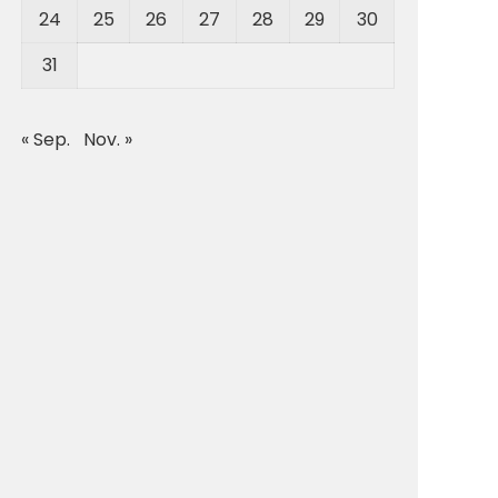
24
25
26
27
28
29
30
31
« Sep.
Nov. »