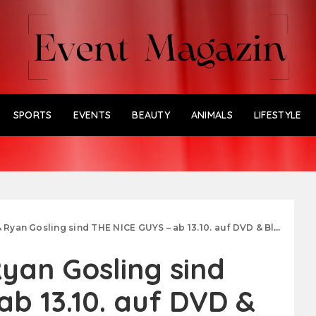
SPORTS
EVENTS
BEAUTY
ANIMALS
LIFESTYLE
Ryan Gosling sind THE NICE GUYS – ab 13.10. auf DVD & Blu-ray
yan Gosling sind
ab 13.10. auf DVD &