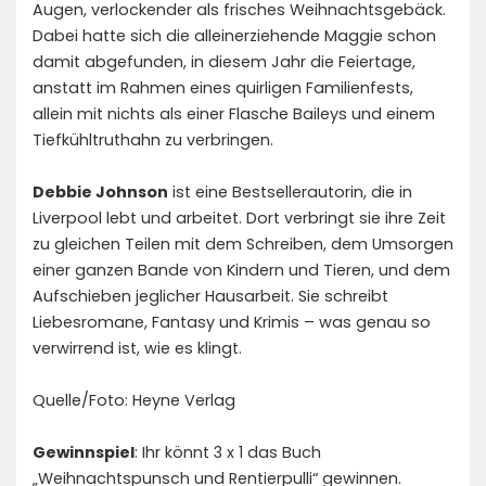
Augen, verlockender als frisches Weihnachtsgebäck.
Dabei hatte sich die alleinerziehende Maggie schon
damit abgefunden, in diesem Jahr die Feiertage,
anstatt im Rahmen eines quirligen Familienfests,
allein mit nichts als einer Flasche Baileys und einem
Tiefkühltruthahn zu verbringen.
Debbie Johnson
ist eine Bestsellerautorin, die in
Liverpool lebt und arbeitet. Dort verbringt sie ihre Zeit
zu gleichen Teilen mit dem Schreiben, dem Umsorgen
einer ganzen Bande von Kindern und Tieren, und dem
Aufschieben jeglicher Hausarbeit. Sie schreibt
Liebesromane, Fantasy und Krimis – was genau so
verwirrend ist, wie es klingt.
Quelle/Foto: Heyne Verlag
Gewinnspiel
: Ihr könnt 3 x 1 das Buch
„Weihnachtspunsch und Rentierpulli“ gewinnen.