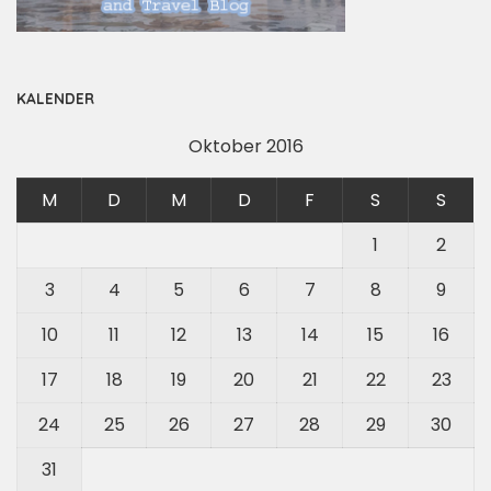
KALENDER
Oktober 2016
M
D
M
D
F
S
S
1
2
3
4
5
6
7
8
9
10
11
12
13
14
15
16
17
18
19
20
21
22
23
24
25
26
27
28
29
30
31