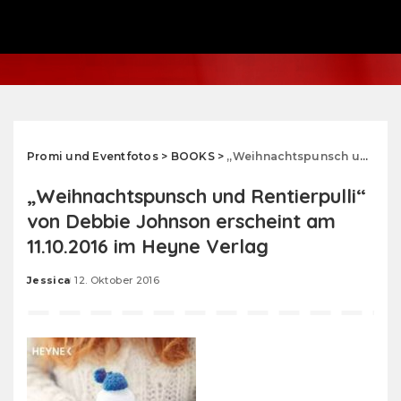
Promi und Eventfotos
>
BOOKS
>
„Weihnachtspunsch und Rentierpulli“ von Debbie Johnson erscheint am 11.10.2016 im Heyne Verlag
„Weihnachtspunsch und Rentierpulli“
von Debbie Johnson erscheint am
11.10.2016 im Heyne Verlag
Jessica
12. Oktober 2016
Posted
by