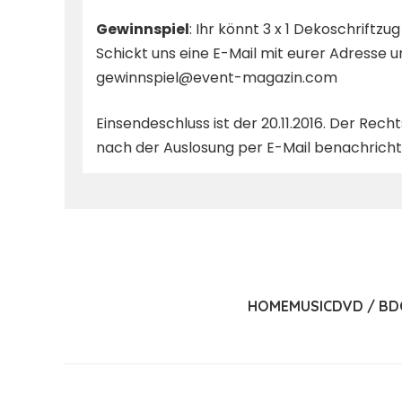
Gewinnspiel
: Ihr könnt 3 x 1 Dekoschrif
Schickt uns eine E-Mail mit eurer Adresse
gewinnspiel@event-magazin.com
Einsendeschluss ist der 20.11.2016. Der Re
nach der Auslosung per E-Mail benachricht
HOME
MUSIC
DVD / BD