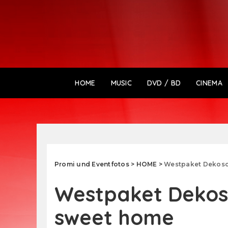
HOME
MUSIC
DVD / BD
CINEMA
Promi und Eventfotos
>
HOME
>
Westpaket Dekosc
Westpaket Dekos
sweet home