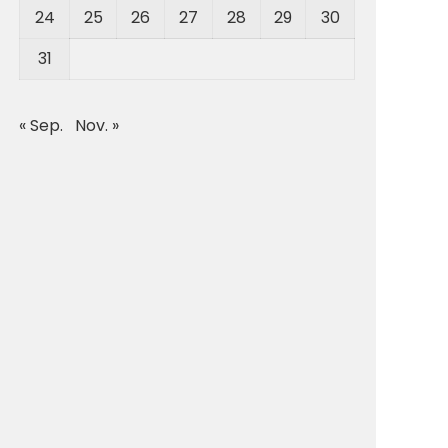
24
25
26
27
28
29
30
31
« Sep.
Nov. »