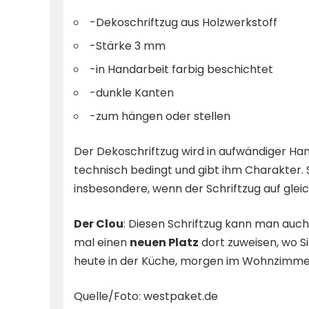
-Dekoschriftzug aus Holzwerkstoff
-Stärke 3 mm
-in Handarbeit farbig beschichtet
-dunkle Kanten
-zum hängen oder stellen
Der Dekoschriftzug wird in aufwändiger Hand
technisch bedingt und gibt ihm Charakter. S
insbesondere, wenn der Schriftzug auf glei
Der Clou
: Diesen Schriftzug kann man auch
mal einen
neuen Platz
dort zuweisen, wo S
heute in der Küche, morgen im Wohnzimmer
Quelle/Foto: westpaket.de