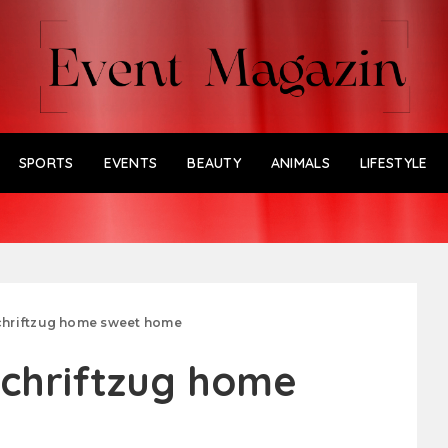
SPORTS
EVENTS
BEAUTY
ANIMALS
LIFESTYLE
hriftzug home sweet home
chriftzug home