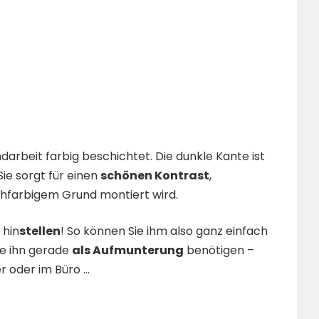
arbeit farbig beschichtet. Die dunkle Kante ist
ie sorgt für einen
schönen Kontrast
,
chfarbigem Grund montiert wird.
 hin
stellen
! So können Sie ihm also ganz einfach
ie ihn gerade
als Aufmunterung
benötigen –
 oder im Büro …