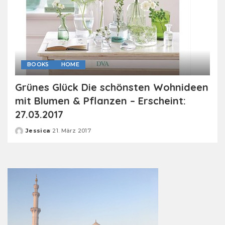
BOOKS
HOME
Grünes Glück Die schönsten Wohnideen
mit Blumen & Pflanzen – Erscheint:
27.03.2017
Jessica
21. März 2017
Posted
by