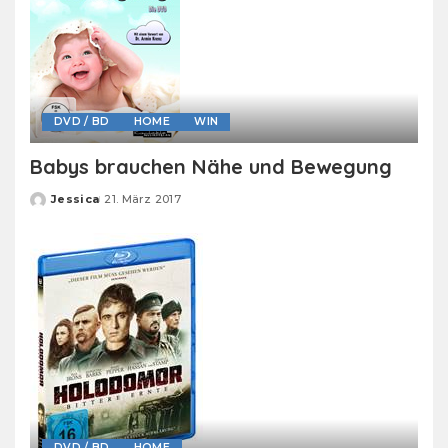
DVD / BD
HOME
WIN
Babys brauchen Nähe und Bewegung
Jessica
21. März 2017
Posted
by
DVD / BD
HOME