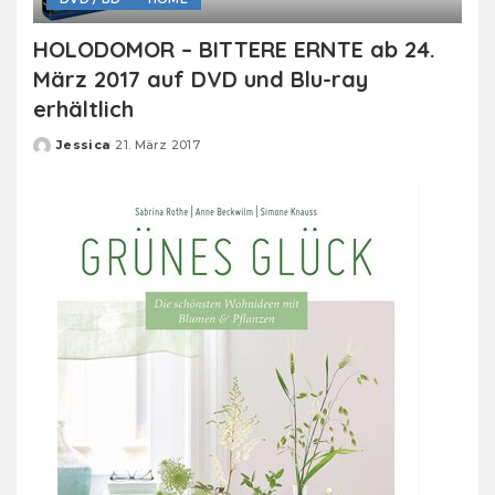
HOLODOMOR – BITTERE ERNTE ab 24.
März 2017 auf DVD und Blu-ray
erhältlich
Jessica
21. März 2017
Posted
by