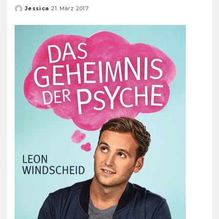
Jessica
21. März 2017
Posted
by