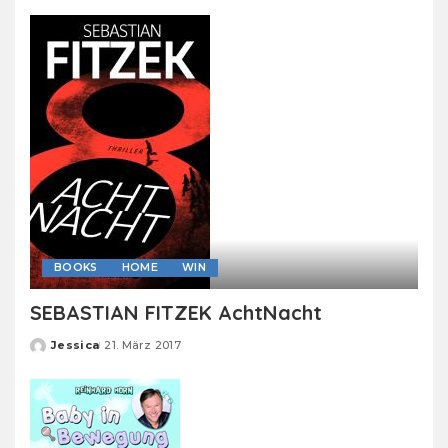
by
BOOKS
HOME
WIN
SEBASTIAN FITZEK AchtNacht
Jessica
21. März 2017
Posted
by