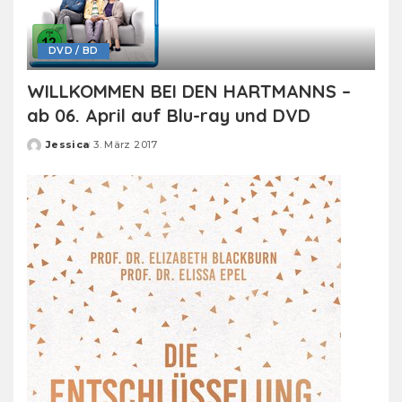
DVD / BD
WILLKOMMEN BEI DEN HARTMANNS –
ab 06. April auf Blu-ray und DVD
Jessica
3. März 2017
Posted
by