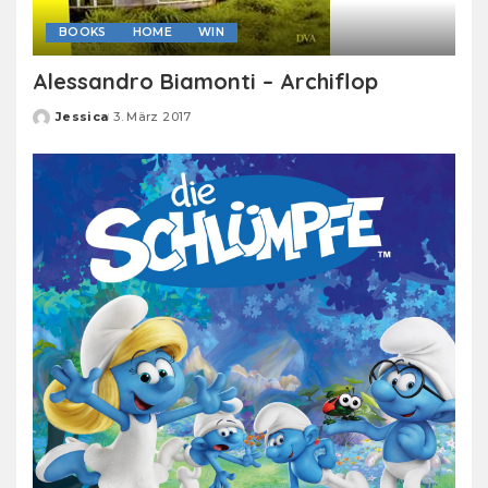
BOOKS
HOME
WIN
Alessandro Biamonti – Archiflop
Jessica
3. März 2017
Posted
by