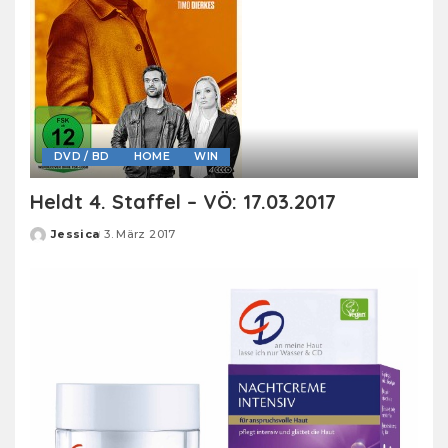
DVD / BD
HOME
WIN
Heldt 4. Staffel – VÖ: 17.03.2017
Jessica
3. März 2017
Posted
by