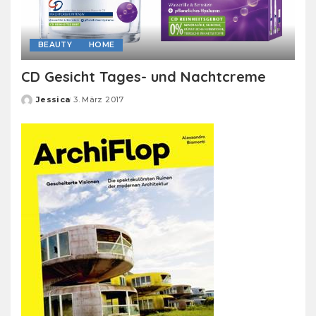
BEAUTY
HOME
CD Gesicht Tages- und Nachtcreme
Jessica
3. März 2017
Posted
by