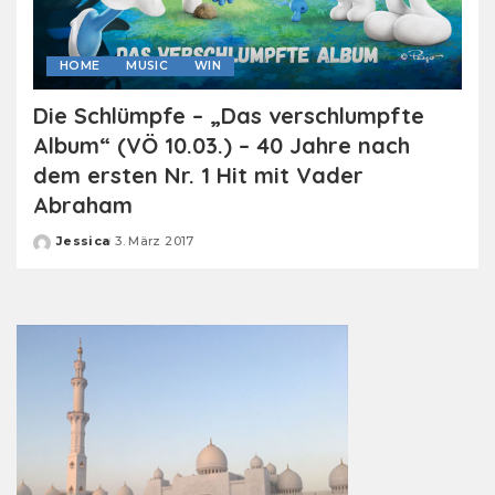
HOME
MUSIC
WIN
Die Schlümpfe – „Das verschlumpfte
Album“ (VÖ 10.03.) – 40 Jahre nach
dem ersten Nr. 1 Hit mit Vader
Abraham
Jessica
3. März 2017
Posted
by