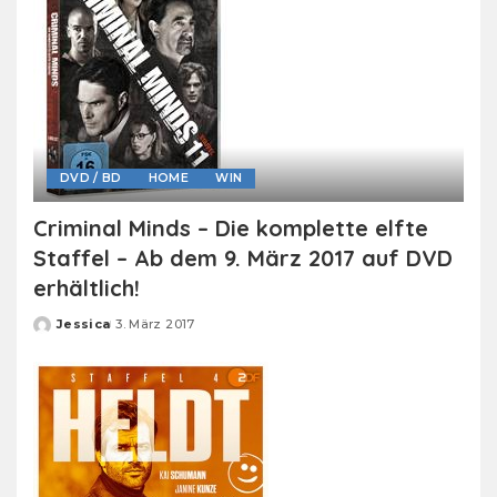
DVD / BD
HOME
WIN
Criminal Minds – Die komplette elfte
Staffel – Ab dem 9. März 2017 auf DVD
erhältlich!
Jessica
3. März 2017
Posted
by