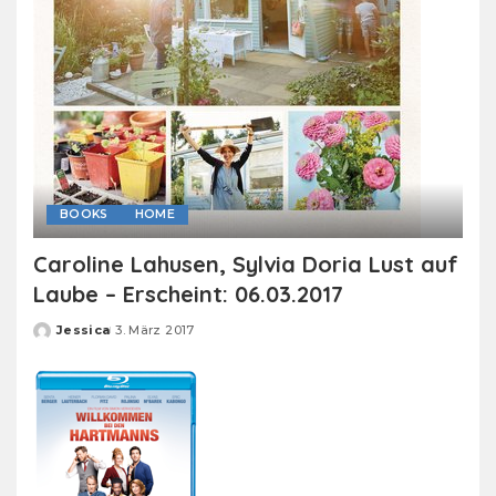
BOOKS
HOME
Caroline Lahusen, Sylvia Doria Lust auf
Laube – Erscheint: 06.03.2017
Jessica
3. März 2017
Posted
by