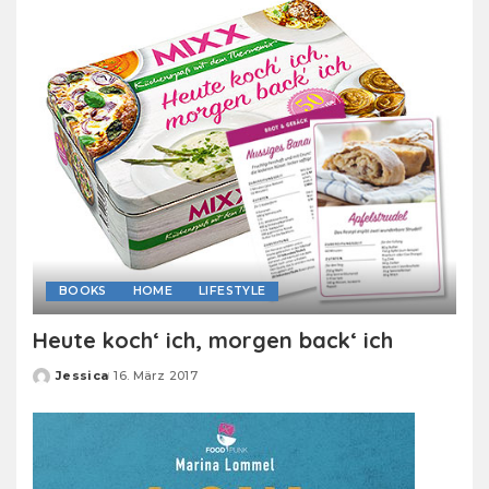
BOOKS
HOME
LIFESTYLE
Heute koch‘ ich, morgen back‘ ich
Jessica
16. März 2017
Posted
by