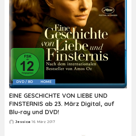
DVD / BD
HOME
EINE GESCHICHTE VON LIEBE UND
FINSTERNIS ab 23. März Digital, auf
Blu-ray und DVD!
Jessica
16. März 2017
Posted
by