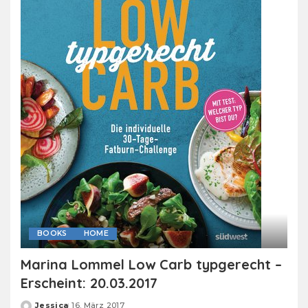
BOOKS
HOME
Marina Lommel Low Carb typgerecht –
Erscheint: 20.03.2017
Jessica
16. März 2017