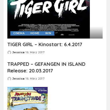
CINEMA
HOME
WIN
TIGER GIRL – Kinostart: 6.4.2017
Jessica
16. März 2017
Posted
by
TRAPPED – GEFANGEN IN ISLAND
Release: 20.03.2017
Jessica
16. März 2017
Posted
by