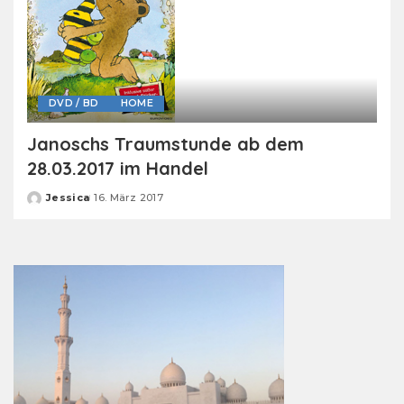
DVD / BD
HOME
Janoschs Traumstunde ab dem
28.03.2017 im Handel
Jessica
16. März 2017
Posted
by