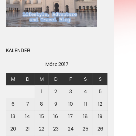
KALENDER
März 2017
M
D
M
D
F
S
S
1
2
3
4
5
6
7
8
9
10
11
12
13
14
15
16
17
18
19
20
21
22
23
24
25
26