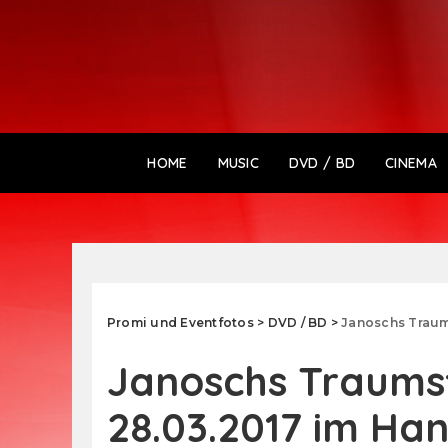
HOME
MUSIC
DVD / BD
CINEMA
Promi und Eventfotos
>
DVD / BD
>
Janoschs Traum
Janoschs Traum
28.03.2017 im Ha