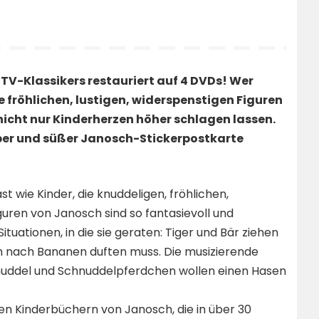
 TV-Klassikers restauriert auf 4 DVDs! Wer
ie fröhlichen, lustigen, widerspenstigen Figuren
nicht nur Kinderherzen höher schlagen lassen.
ber und süßer Janosch-Stickerpostkarte
fast wie Kinder, die knuddeligen, fröhlichen,
uren von Janosch sind so fantasievoll und
Situationen, in die sie geraten: Tiger und Bär ziehen
ch nach Bananen duften muss. Die musizierende
nuddel und Schnuddelpferdchen wollen einen Hasen
en Kinderbüchern von Janosch, die in über 30