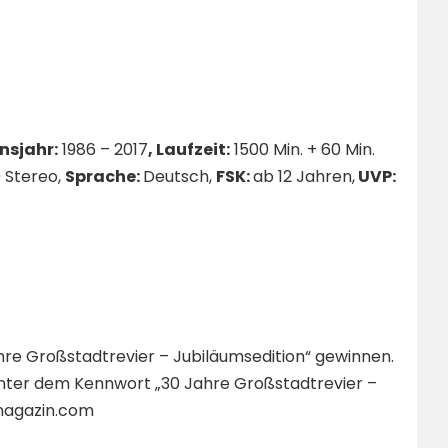
nsjahr:
1986 – 2017
, Laufzeit:
1500 Min. + 60 Min.
0 Stereo,
Sprache:
Deutsch,
FSK:
ab 12 Jahren,
UVP:
Jahre Großstadtrevier – Jubiläumsedition“ gewinnen.
 unter dem Kennwort „30 Jahre Großstadtrevier –
magazin.com