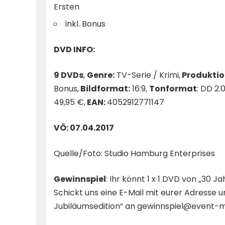
Ersten
inkl. Bonus
DVD INFO:
9 DVDs
,
Genre:
TV-Serie / Krimi,
Produktio
Bonus,
Bildformat:
16:9,
Tonformat
: DD 2.
49,95 €,
EAN:
4052912771147
VÖ: 07.04.2017
Quelle/Foto: Studio Hamburg Enterprises
Gewinnspiel
: Ihr könnt 1 x 1 DVD von „30 
Schickt uns eine E-Mail mit eurer Adresse
Jubiläumsedition“ an gewinnspiel@event-