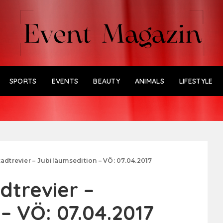
SPORTS
EVENTS
BEAUTY
ANIMALS
LIFESTYLE
adtrevier – Jubiläumsedition – VÖ: 07.04.2017
dtrevier –
– VÖ: 07.04.2017