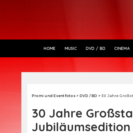
HOME
MUSIC
DVD / BD
CINEMA
Promi und Eventfotos
>
DVD / BD
>
30 Jahre Großst
30 Jahre Großsta
Jubiläumsedition 