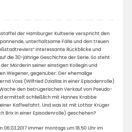
sstaffel der Hamburger Kultserie verspricht den
pannende, unterhaltsame Fälle und den treuen
oßstadtreviers“ interessante Rückblicke und
f die 30-jährige Geschichte der Serie. So steht
 der Mörderin seiner einstigen Kollegin und
llen Wegener, gegenüber. Der ehemalige
ernd Voss (Wilfried Dziallas in einer Episodenrolle)
r Wache den betrügerischen Verkauf von Pseudo-
d ermittelt schließlich mit Hannes Krabbe
einer Kaffeefahrt. Und was ist mit Lothar Krüger
ch Brix in einer Episodenrolle) geschehen?
em 06.03.2017 immer montags um 18.50 Uhr im