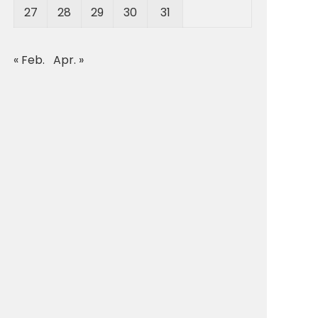
27
28
29
30
31
« Feb.
Apr. »