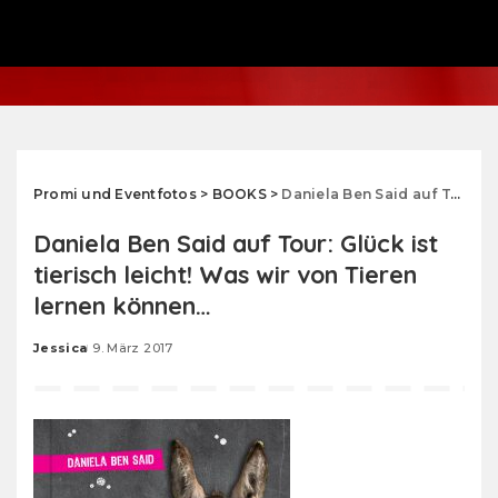
Promi und Eventfotos
>
BOOKS
>
Daniela Ben Said auf Tour: Glück ist tierisch leicht! Was wir von Tieren lernen können…
Daniela Ben Said auf Tour: Glück ist
tierisch leicht! Was wir von Tieren
lernen können…
Jessica
9. März 2017
Posted
by