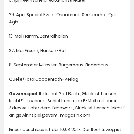
1. April Remscheid, Rotationstheater
29. April Special Event Osnabrück, Seminarhof Quid
Agis
13. Mai Hamm, Zentralhallen
27. Mai Filsum, Hanken-Hof
8. September Münster, Bürgerhaus Kinderhaus
Quelle/Foto:Coppenrath-Verlag
Gewinnspiel
: Ihr könnt 2 x 1 Buch „Glück ist tierisch
leicht!“ gewinnen. Schickt uns eine E-Mail mit eurer
Adresse unter dem Kennwort „Glück ist tierisch leicht!“
an gewinnspiel@event-magazin.com
Einsendeschluss ist der 10.04.2017. Der Rechtsweg ist