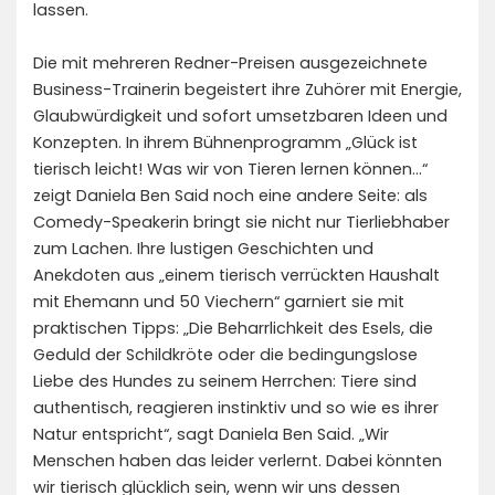
lassen.
Die mit mehreren Redner-Preisen ausgezeichnete
Business-Trainerin begeistert ihre Zuhörer mit Energie,
Glaubwürdigkeit und sofort umsetzbaren Ideen und
Konzepten. In ihrem Bühnenprogramm „Glück ist
tierisch leicht! Was wir von Tieren lernen können…“
zeigt Daniela Ben Said noch eine andere Seite: als
Comedy-Speakerin bringt sie nicht nur Tierliebhaber
zum Lachen. Ihre lustigen Geschichten und
Anekdoten aus „einem tierisch verrückten Haushalt
mit Ehemann und 50 Viechern“ garniert sie mit
praktischen Tipps: „Die Beharrlichkeit des Esels, die
Geduld der Schildkröte oder die bedingungslose
Liebe des Hundes zu seinem Herrchen: Tiere sind
authentisch, reagieren instinktiv und so wie es ihrer
Natur entspricht“, sagt Daniela Ben Said. „Wir
Menschen haben das leider verlernt. Dabei könnten
wir tierisch glücklich sein, wenn wir uns dessen