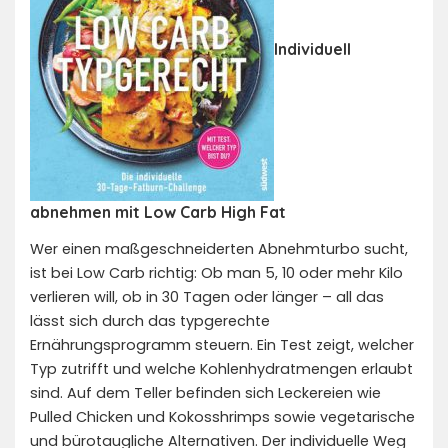
Individuell
abnehmen mit Low Carb High Fat
Wer einen maßgeschneiderten Abnehmturbo sucht,
ist bei Low Carb richtig: Ob man 5, 10 oder mehr Kilo
verlieren will, ob in 30 Tagen oder länger – all das
lässt sich durch das typgerechte
Ernährungsprogramm steuern. Ein Test zeigt, welcher
Typ zutrifft und welche Kohlenhydratmengen erlaubt
sind. Auf dem Teller befinden sich Leckereien wie
Pulled Chicken und Kokosshrimps sowie vegetarische
und bürotaugliche Alternativen. Der individuelle Weg