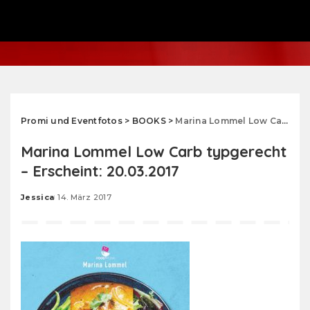
Promi und Eventfotos
>
BOOKS
>
Marina Lommel Low Carb typgerecht – Erscheint: 20.03.2017
Marina Lommel Low Carb typgerecht
– Erscheint: 20.03.2017
Jessica
14. März 2017
Posted
by