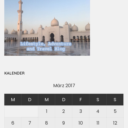
KALENDER
März 2017
M
D
M
D
F
S
S
1
2
3
4
5
6
7
8
9
10
11
12