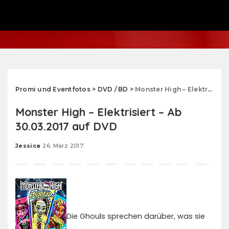
Promi und Eventfotos
>
DVD / BD
>
Monster High – Elektrisiert – Ab 30.03.2017 auf DVD
Monster High – Elektrisiert – Ab
30.03.2017 auf DVD
Jessica
26. März 2017
Posted
by
Die Ghouls sprechen darüber, was sie