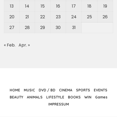
13
14
15
16
17
18
19
20
21
22
23
24
25
26
27
28
29
30
31
« Feb.
Apr. »
HOME
MUSIC
DVD / BD
CINEMA
SPORTS
EVENTS
BEAUTY
ANIMALS
LIFESTYLE
BOOKS
WIN
Games
IMPRESSUM