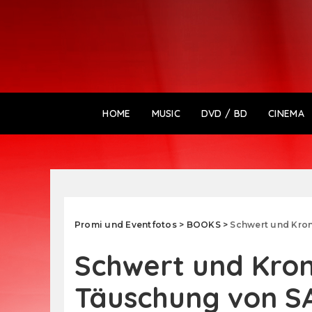
HOME
MUSIC
DVD / BD
CINEMA
Promi und Eventfotos
>
BOOKS
>
Schwert und Kron
Schwert und Kron
Täuschung von S