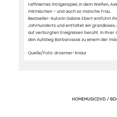
raffiniertes Intrigenspiel, in dem Welfen, 
mitmischen – und auch so manche Frau.
Bestseller-Autorin Sabine Ebert entführt ihre
Jahrhunderts und entfaltet ein grandioses
auf verbürgten Ereignissen beruht. In ihrer
den Aufstieg Barbarossas zu einem der mäch
Quelle/Foto: droemer-knaur
HOME
MUSIC
DVD / BD