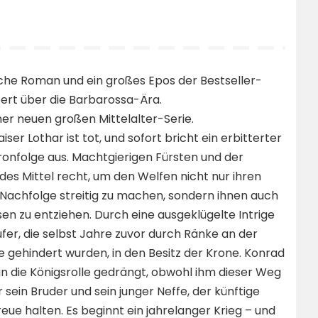
sche Roman und ein großes Epos der Bestseller-
bert über die Barbarossa-Ära.
ner neuen großen Mittelalter-Serie.
ser Lothar ist tot, und sofort bricht ein erbitterter
onfolge aus. Machtgierigen Fürsten und der
jedes Mittel recht, um den Welfen nicht nur ihren
 Nachfolge streitig zu machen, sondern ihnen auch
en zu entziehen. Durch eine ausgeklügelte Intrige
fer, die selbst Jahre zuvor durch Ränke an der
ehindert wurden, in den Besitz der Krone. Konrad
in die Königsrolle gedrängt, obwohl ihm dieser Weg
 sein Bruder und sein junger Neffe, der künftige
reue halten. Es beginnt ein jahrelanger Krieg – und