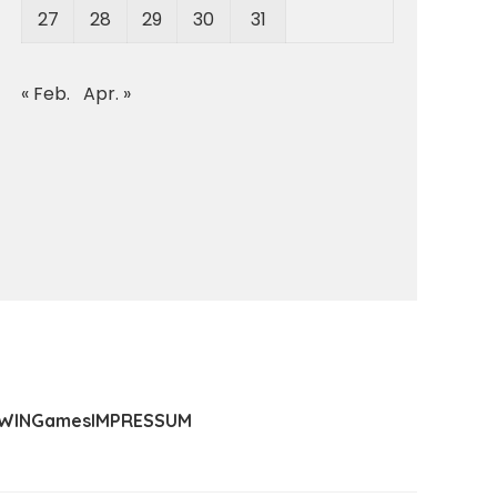
27
28
29
30
31
« Feb.
Apr. »
WIN
Games
IMPRESSUM