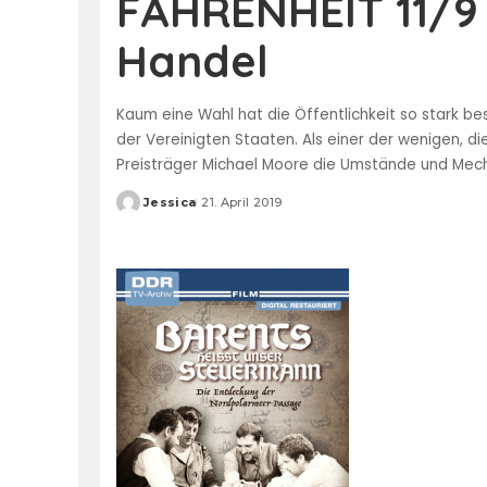
FAHRENHEIT 11/9 
Handel
Kaum eine Wahl hat die Öffentlichkeit so stark b
der Vereinigten Staaten. Als einer der wenigen, 
Preisträger Michael Moore die Umstände und Mec
Jessica
21. April 2019
Posted
by