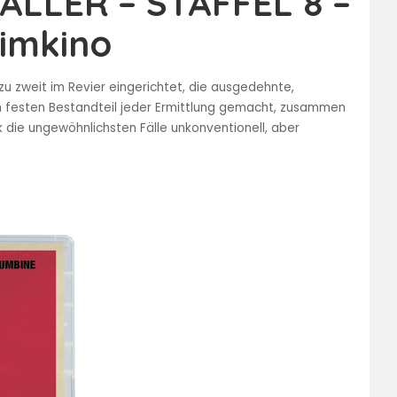
LLER – STAFFEL 8 –
eimkino
u zweit im Revier eingerichtet, die ausgedehnte,
festen Bestandteil jeder Ermittlung gemacht, zusammen
die ungewöhnlichsten Fälle unkonventionell, aber