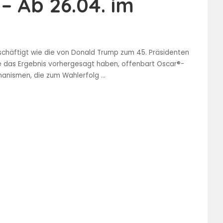
– Ab 26.04. im
eschäftigt wie die von Donald Trump zum 45. Präsidenten
die das Ergebnis vorhergesagt haben, offenbart Oscar®-
hanismen, die zum Wahlerfolg
...