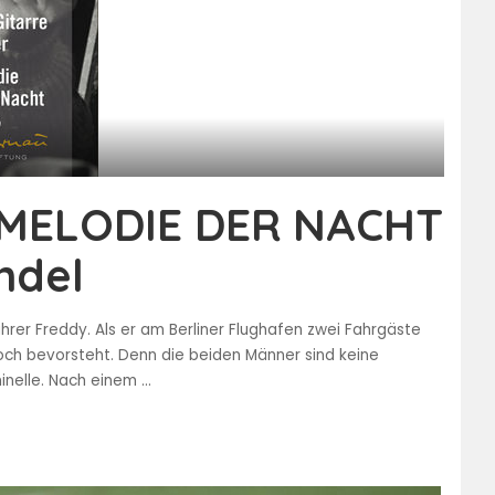
 MELODIE DER NACHT
ndel
ahrer Freddy. Als er am Berliner Flughafen zwei Fahrgäste
och bevorsteht. Denn die beiden Männer sind keine
minelle. Nach einem
...