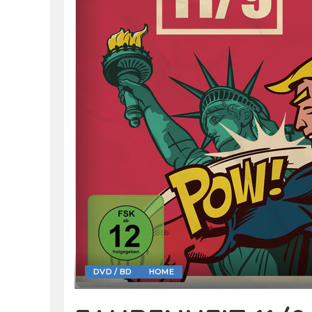
DVD / BD
HOME