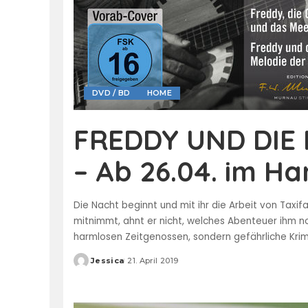
DVD / BD
HOME
FREDDY UND DIE
– Ab 26.04. im Ha
Die Nacht beginnt und mit ihr die Arbeit von Taxif
mitnimmt, ahnt er nicht, welches Abenteuer ihm n
harmlosen Zeitgenossen, sondern gefährliche Kri
Jessica
21. April 2019
Posted
by