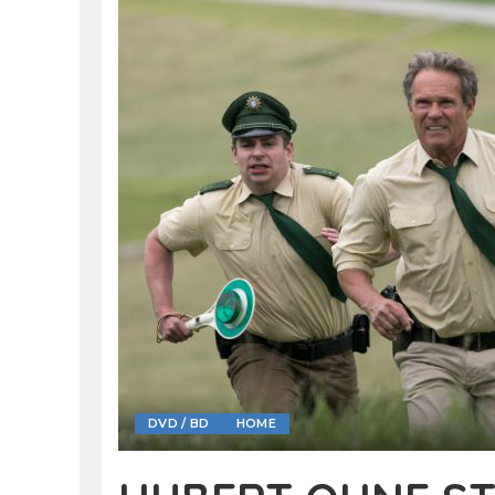
DVD / BD
HOME