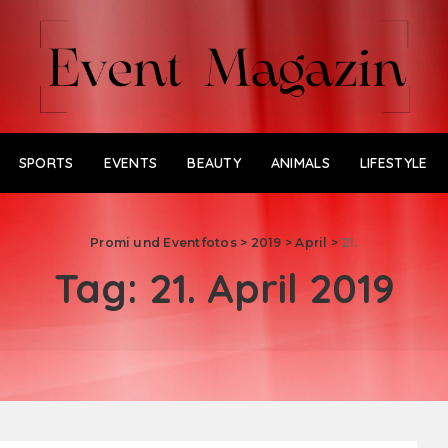
SPORTS
EVENTS
BEAUTY
ANIMALS
LIFESTYLE
Promi und Eventfotos
>
2019
>
April
>
21.
Tag:
21. April 2019