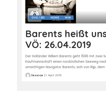
DVD / BD
HOME
WIN
Barents heißt un
VÖ: 26.04.2019
Der Holländer Willem Barents geht 1596 mit zwei 
Kaufmannschaft einen nordöstlichen Seeweg nach
umsichtigen Navigator Barents, sich von Rijp, dem
Jessica
21. April 2019
Posted
by