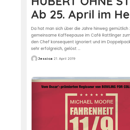
HUBERT OHNE STA
Ab 25. April im H
Da hat man sich über die Jahre hinweg gemütlich z
gemeinsame Kaffeepause im Café Rattlinger zum 
den Chef konsequent ignoriert und im Doppelpack 
sehr erfolgreich, gelöst
...
Jessica
21. April 2019
Posted
by