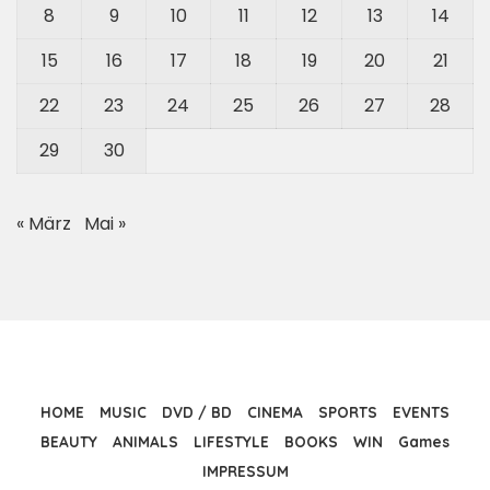
8
9
10
11
12
13
14
15
16
17
18
19
20
21
22
23
24
25
26
27
28
29
30
« März
Mai »
HOME
MUSIC
DVD / BD
CINEMA
SPORTS
EVENTS
BEAUTY
ANIMALS
LIFESTYLE
BOOKS
WIN
Games
IMPRESSUM