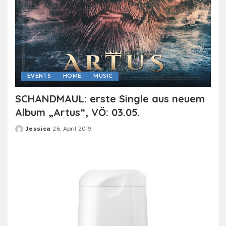
EVENTS
HOME
MUSIC
SCHANDMAUL: erste Single aus neuem
Album „Artus“, VÖ: 03.05.
Jessica
26. April 2019
Posted
by