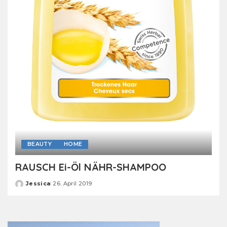
BEAUTY
HOME
RAUSCH Ei-Öl NÄHR-SHAMPOO
Jessica
26. April 2019
Posted
by