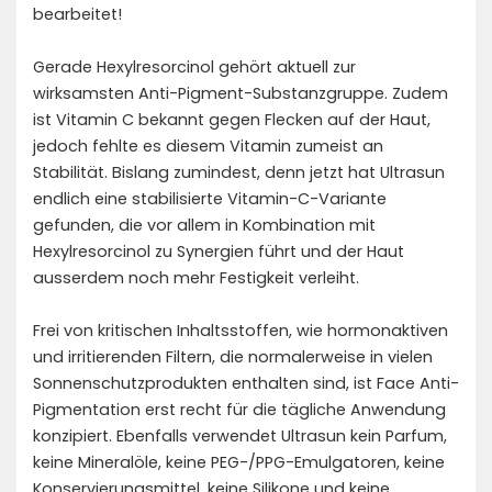
bearbeitet!
Gerade Hexylresorcinol gehört aktuell zur
wirksamsten Anti-Pigment-Substanzgruppe. Zudem
ist Vitamin C bekannt gegen Flecken auf der Haut,
jedoch fehlte es diesem Vitamin zumeist an
Stabilität. Bislang zumindest, denn jetzt hat Ultrasun
endlich eine stabilisierte Vitamin-C-Variante
gefunden, die vor allem in Kombination mit
Hexylresorcinol zu Synergien führt und der Haut
ausserdem noch mehr Festigkeit verleiht.
Frei von kritischen Inhaltsstoffen, wie hormonaktiven
und irritierenden Filtern, die normalerweise in vielen
Sonnenschutzprodukten enthalten sind, ist Face Anti-
Pigmentation erst recht für die tägliche Anwendung
konzipiert. Ebenfalls verwendet Ultrasun kein Parfum,
keine Mineralöle, keine PEG-/PPG-Emulgatoren, keine
Konservierungsmittel, keine Silikone und keine