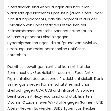
Altersflecken sind Anhäufungen des bräunlich-
wachsartigen Pigments Lipofuszin (auch Alters- oder
Abnutzungspigment), das als Endprodukt aus der
Oxidation von ungesättigten Fettsäuren der
Zellmembranen entsteht. Sonnenflecken (auch
Melasma genannt) sind hingegen
Hyperpigmentierungen, die aufgrund von zuviel UV-
Strahlung und meist hormonellen Einflüssen
entstehen.
Damit es soweit gar nicht erst kommt, hat der
Sonnenschutz-Spezialist Ultrasun mit Face Anti-
Pigmentation das passende Produkt entwickelt. Dank
seiner ganz neuen Formel schützt es nicht nur
dreifach gegen UVA, UVB und Infrarot-A, sondern
beinhaltet mit Hexylresorcinol und stabilisiertem
Vitamin C zudem zwei Wirkstoffe gegen Sonnen- UND
Alters-Flecken. Es werden BEIDE Typen von Flecken