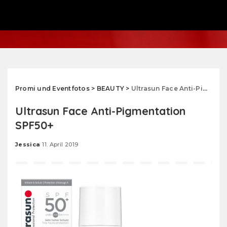
Promi und Eventfotos
>
BEAUTY
>
Ultrasun Face Anti-Pigmentation SPF50+
Ultrasun Face Anti-Pigmentation
SPF50+
Jessica
11. April 2019
Posted
by