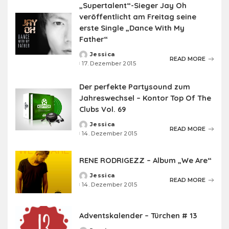
„Supertalent“-Sieger Jay Oh
veröffentlicht am Freitag seine
erste Single „Dance With My
Father“
Jessica
Posted
READ MORE
17. Dezember 2015
by
Der perfekte Partysound zum
Jahreswechsel – Kontor Top Of The
Clubs Vol. 69
Jessica
Posted
READ MORE
14. Dezember 2015
by
RENE RODRIGEZZ – Album „We Are“
Jessica
Posted
READ MORE
14. Dezember 2015
by
Adventskalender – Türchen # 13