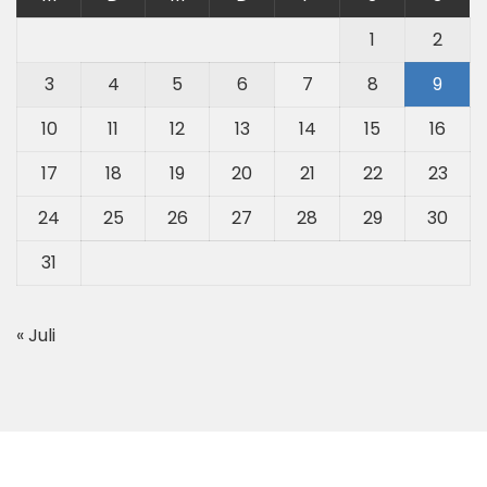
1
2
3
4
5
6
7
8
9
10
11
12
13
14
15
16
17
18
19
20
21
22
23
24
25
26
27
28
29
30
31
« Juli