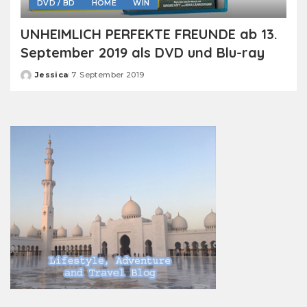
DVD / BD
HOME
WIN
UNHEIMLICH PERFEKTE FREUNDE ab 13.
September 2019 als DVD und Blu-ray
Jessica
7. September 2019
Posted
by