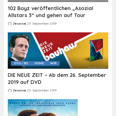
102 Boyz veröffentlichen „Asozial
Allstars 3“ und gehen auf Tour
Jessica
20. September 2019
Posted
by
DVD / BD
HOME
WIN
DIE NEUE ZEIT – Ab dem 26. September
2019 auf DVD
Jessica
20. September 2019
Posted
by