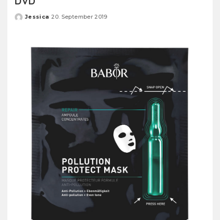
DVD
Jessica
20. September 2019
Posted
by