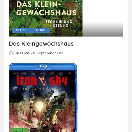
BOOKS
HOME
Das Kleingewächshaus
Jessica
20. September 2019
Posted
by