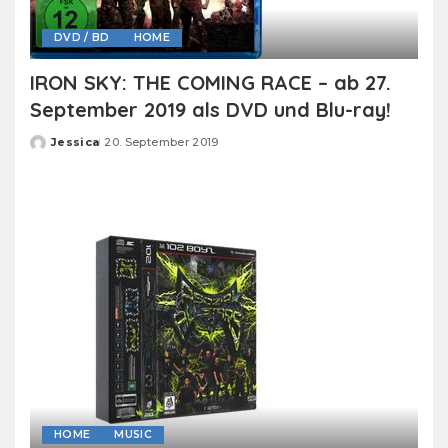
DVD / BD
HOME
IRON SKY: THE COMING RACE – ab 27.
September 2019 als DVD und Blu-ray!
Jessica
20. September 2019
Posted
by
HOME
MUSIC