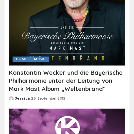
HOME
MUSIC
Konstantin Wecker und die Bayerische
Philharmonie unter der Leitung von
Mark Mast Album „Weltenbrand“
Jessica
26. September 2019
Posted
by