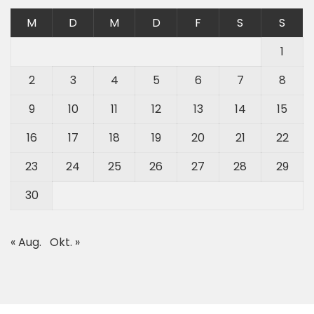
M
D
M
D
F
S
S
1
2
3
4
5
6
7
8
9
10
11
12
13
14
15
16
17
18
19
20
21
22
23
24
25
26
27
28
29
30
« Aug.
Okt. »