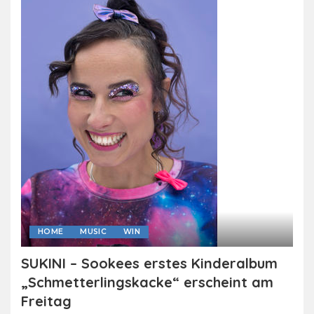
HOME
MUSIC
WIN
SUKINI – Sookees erstes Kinderalbum
„Schmetterlingskacke“ erscheint am
Freitag