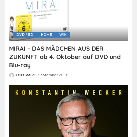
DVD / BD
HOME
WIN
MIRAI – DAS MÄDCHEN AUS DER
ZUKUNFT ab 4. Oktober auf DVD und
Blu-ray
Jessica
26. September 2019
Posted
by